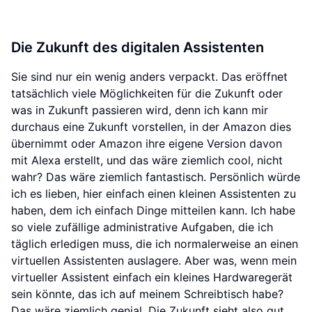
Die Zukunft des digitalen Assistenten
Sie sind nur ein wenig anders verpackt. Das eröffnet
tatsächlich viele Möglichkeiten für die Zukunft oder
was in Zukunft passieren wird, denn ich kann mir
durchaus eine Zukunft vorstellen, in der Amazon dies
übernimmt oder Amazon ihre eigene Version davon
mit Alexa erstellt, und das wäre ziemlich cool, nicht
wahr? Das wäre ziemlich fantastisch. Persönlich würde
ich es lieben, hier einfach einen kleinen Assistenten zu
haben, dem ich einfach Dinge mitteilen kann. Ich habe
so viele zufällige administrative Aufgaben, die ich
täglich erledigen muss, die ich normalerweise an einen
virtuellen Assistenten auslagere. Aber was, wenn mein
virtueller Assistent einfach ein kleines Hardwaregerät
sein könnte, das ich auf meinem Schreibtisch habe?
Das wäre ziemlich genial. Die Zukunft sieht also gut