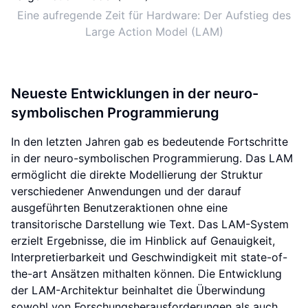
Eine aufregende Zeit für Hardware: Der Aufstieg des
Large Action Model (LAM)
Neueste Entwicklungen in der neuro-
symbolischen Programmierung
In den letzten Jahren gab es bedeutende Fortschritte
in der neuro-symbolischen Programmierung. Das LAM
ermöglicht die direkte Modellierung der Struktur
verschiedener Anwendungen und der darauf
ausgeführten Benutzeraktionen ohne eine
transitorische Darstellung wie Text. Das LAM-System
erzielt Ergebnisse, die im Hinblick auf Genauigkeit,
Interpretierbarkeit und Geschwindigkeit mit state-of-
the-art Ansätzen mithalten können. Die Entwicklung
der LAM-Architektur beinhaltet die Überwindung
sowohl von Forschungsherausforderungen als auch