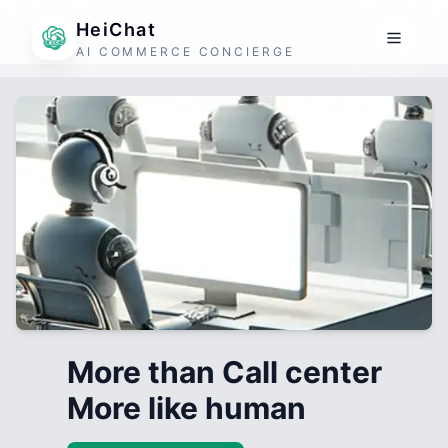
HeiChat
AI COMMERCE CONCIERGE
More than Call center
More like human