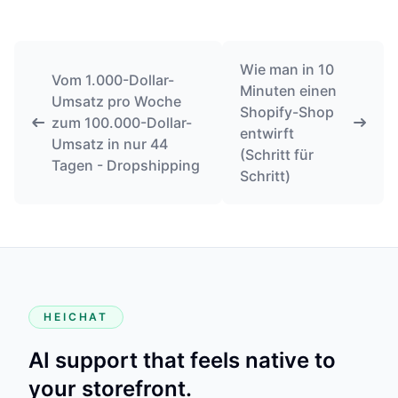
Wie man in 10
Vom 1.000-Dollar-
Minuten einen
Umsatz pro Woche
Shopify-Shop
zum 100.000-Dollar-
entwirft
Umsatz in nur 44
(Schritt für
Tagen - Dropshipping
Schritt)
HEICHAT
AI support that feels native to
your storefront.