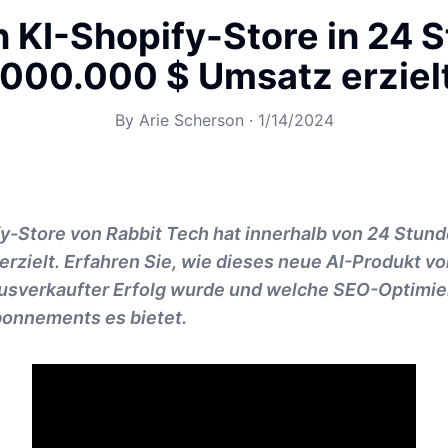
n KI-Shopify-Store in 24 
.000.000 $ Umsatz erziel
By
Arie Scherson
·
1/14/2024
fy-Store von Rabbit Tech hat innerhalb von 24 Stun
erzielt. Erfahren Sie, wie dieses neue AI-Produkt v
 ausverkaufter Erfolg wurde und welche SEO-Optimi
onnements es bietet.