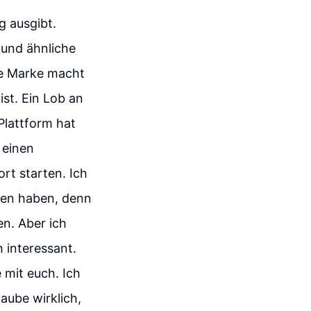
g ausgibt.
 und ähnliche
se Marke macht
ist. Ein Lob an
Plattform hat
 einen
rt starten. Ich
ten haben, denn
en. Aber ich
h interessant.
 mit euch. Ich
aube wirklich,