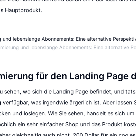
as Hauptprodukt.
mierung und lebenslange Abonnements: Eine alternative Pe
ierung für den Landing Page 
 sehen, wo sich die Landing Page befindet, und tatsäc
 verfügbar, was irgendwie ärgerlich ist. Aber lassen S
icken und loslegen. Wie Sie sehen, handelt es sich um
ächlich ein sehr einfacher Shop und das Produkt koste
aber gleichzeitig auch nicht. 200 Dollar für ein coole