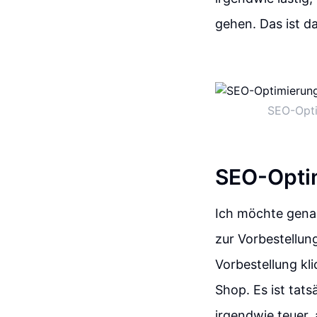
gehen. Das ist d
SEO-Opti
SEO-Optim
Ich möchte genau
zur Vorbestellung
Vorbestellung kl
Shop. Es ist tats
irgendwie teuer, 