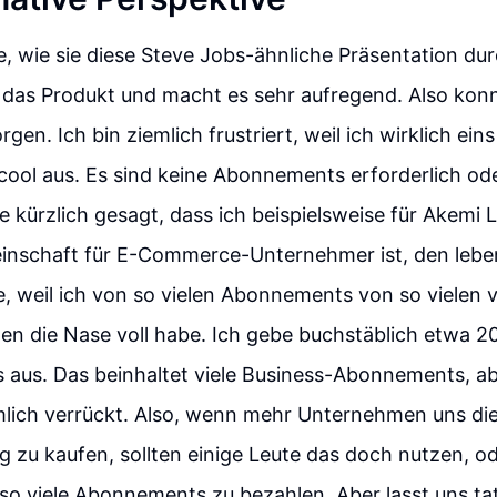
e, wie sie diese Steve Jobs-ähnliche Präsentation dur
er das Produkt und macht es sehr aufregend. Also konn
gen. Ich bin ziemlich frustriert, weil ich wirklich ei
 cool aus. Es sind keine Abonnements erforderlich od
abe kürzlich gesagt, dass ich beispielsweise für Akemi
nschaft für E-Commerce-Unternehmer ist, den leben
, weil ich von so vielen Abonnements von so vielen
n die Nase voll habe. Ich gebe buchstäblich etwa 
aus. Das beinhaltet viele Business-Abonnements, ab
emlich verrückt. Also, wenn mehr Unternehmen uns di
g zu kaufen, sollten einige Leute das doch nutzen, od
, so viele Abonnements zu bezahlen. Aber lasst uns t