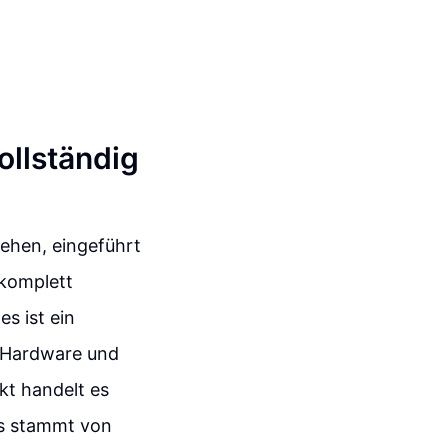
ollständig
ehen, eingeführt
 komplett
s ist ein
em Hardware und
kt handelt es
Es stammt von