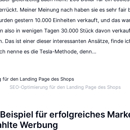
verrückt. Meiner Meinung nach haben sie es sehr fair b
urden gestern 10.000 Einheiten verkauft, und das war 
n also in wenigen Tagen 30.000 Stück davon verkauf
 Das ist einer dieser interessanten Ansätze, finde ic
ch nenne es die Tesla-Methode, denn...
SEO-Optimierung für den Landing Page des Shops
 Beispiel für erfolgreiches Mark
ahlte Werbung