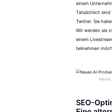
einem Unternehme
Tatsächlich sind
Twitter. Sie hab
Wir werden sie zw
einem Livestream
teilnehmen möch
Neues 
SEO-Opti
Eine alter