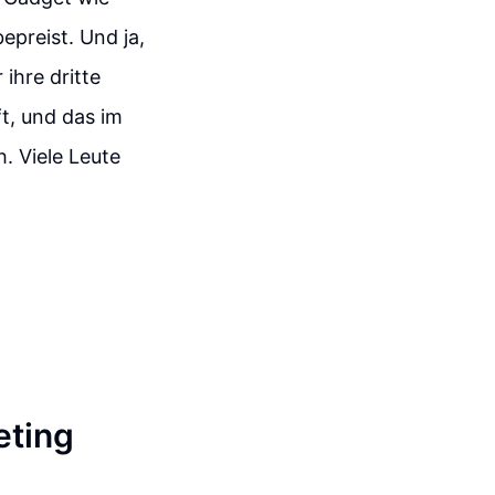
epreist. Und ja,
ihre dritte
t, und das im
h. Viele Leute
eting