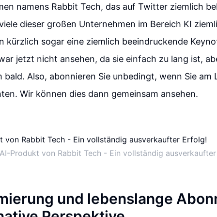
n namens Rabbit Tech, das auf Twitter ziemlich bek
 viele dieser großen Unternehmen im Bereich KI ziemli
en kürzlich sogar eine ziemlich beeindruckende Keynot
ar jetzt nicht ansehen, da sie einfach zu lang ist, aber
 bald. Also, abonnieren Sie unbedingt, wenn Sie am 
ten. Wir können dies dann gemeinsam ansehen.
AI-Produkt von Rabbit Tech - Ein vollständig ausverkaufter 
mierung und lebenslange Abon
native Perspektive