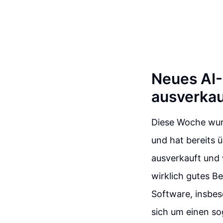
Neues AI-
ausverkau
Diese Woche wurd
und hat bereits ü
ausverkauft und 
wirklich gutes Be
Software, insbes
sich um einen s