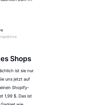
rspektive
des Shops
hlich ist sie nur
ie uns jetzt auf
 einen Shopify-
t 1,99 $. Das ist
s Gadget wie