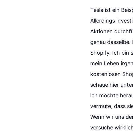
Tesla ist ein Bei
Allerdings invest
Aktionen durchfü
genau dasselbe. 
Shopify. Ich bin
mein Leben irgen
kostenlosen Shop
schaue hier unte
ich möchte herau
vermute, dass sie
Wenn wir uns den
versuche wirklic