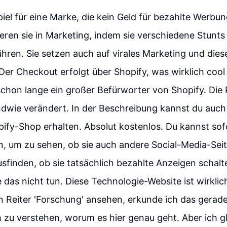
spiel für eine Marke, die kein Geld für bezahlte Werbun
ieren sie in Marketing, indem sie verschiedene Stunts
hren. Sie setzen auch auf virales Marketing und die
Der Checkout erfolgt über Shopify, was wirklich cool 
 schon lange ein großer Befürworter von Shopify. Die 
dwie verändert. In der Beschreibung kannst du auch
ify-Shop erhalten. Absolut kostenlos. Du kannst sofo
n, um zu sehen, ob sie auch andere Social-Media-Sei
sfinden, ob sie tatsächlich bezahlte Anzeigen schalt
 das nicht tun. Diese Technologie-Website ist wirklic
 Reiter 'Forschung' ansehen, erkunde ich das gerade
h zu verstehen, worum es hier genau geht. Aber ich gl