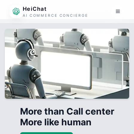
HeiChat
AI COMMERCE CONCIERGE
More than Call center
More like human