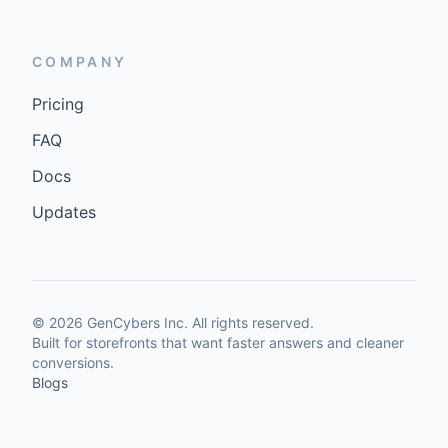
COMPANY
Pricing
FAQ
Docs
Updates
©
2026
GenCybers Inc. All rights reserved.
Built for storefronts that want faster answers and cleaner
conversions.
Blogs