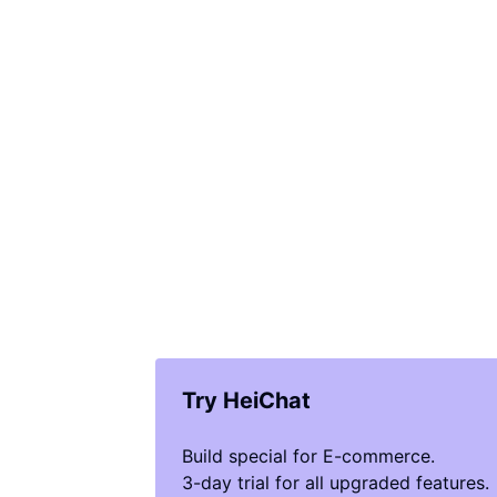
Try HeiChat
Build special for E-commerce.
3-day trial for all upgraded features.