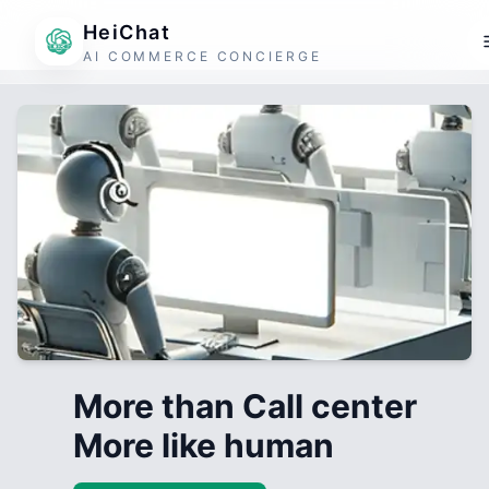
HeiChat
AI COMMERCE CONCIERGE
More than Call center
More like human