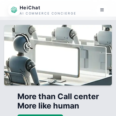
HeiChat
AI COMMERCE CONCIERGE
More than Call center
More like human