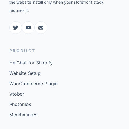
the website install only when your storefront stack
requires it.
PRODUCT
HeiChat for Shopify
Website Setup
WooCommerce Plugin
Vtober
Photoniex
MerchmindAI