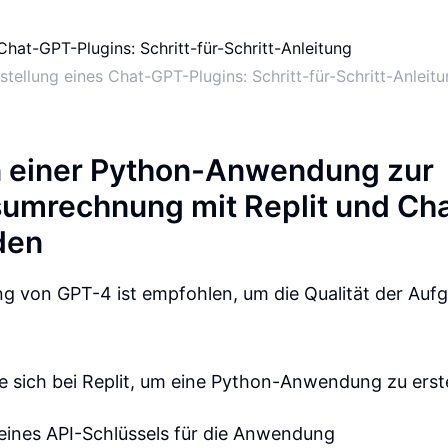
stellung eines Chat-GPT-Plugins: Schritt-für-Schritt-Anleit
n einer Python-Anwendung zur
umrechnung mit Replit und Ch
den
g von GPT-4 ist empfohlen, um die Qualität der Auf
ie sich bei Replit, um eine Python-Anwendung zu erst
 eines API-Schlüssels für die Anwendung