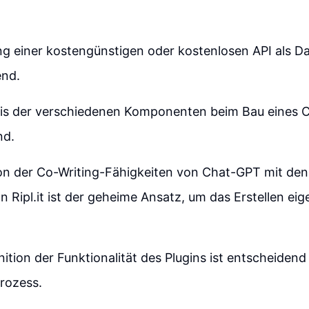
 einer kostengünstigen oder kostenlosen API als Dat
end.
is der verschiedenen Komponenten beim Bau eines 
nd.
on der Co-Writing-Fähigkeiten von Chat-GPT mit den
n Ripl.it ist der geheime Ansatz, um das Erstellen eig
nition der Funktionalität des Plugins ist entscheidend
rozess.