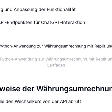
g und Anpassung der Funktionalität
 API-Endpunkten für ChatGPT-Interaktion
r Python-Anwendung zur Währungsumrechnung mit Replit u
Leitfaden
sweise der Währungsumrechnu
die den Wechselkurs von der API abruft