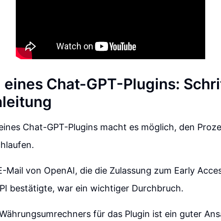
g eines Chat-GPT-Plugins: Schri
nleitung
 eines Chat-GPT-Plugins macht es möglich, den Prozes
chlaufen.
-Mail von OpenAI, die die Zulassung zum Early Acces
I bestätigte, war ein wichtiger Durchbruch.
 Währungsumrechners für das Plugin ist ein guter Ans