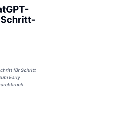
hatGPT-
Schritt-
hritt für Schritt
zum Early
Durchbruch.