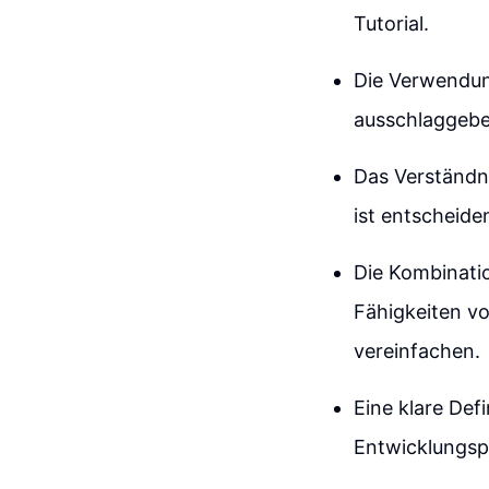
Tutorial.
Die Verwendung
ausschlaggeb
Das Verständn
ist entscheide
Die Kombinati
Fähigkeiten vo
vereinfachen.
Eine klare Defi
Entwicklungsp