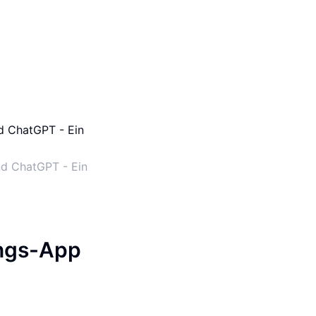
nd ChatGPT - Ein
ngs-App