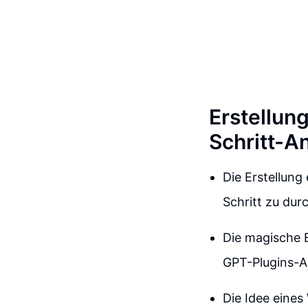
Erstellun
Schritt-A
Die Erstellung
Schritt zu dur
Die magische E
GPT-Plugins-AP
Die Idee eines