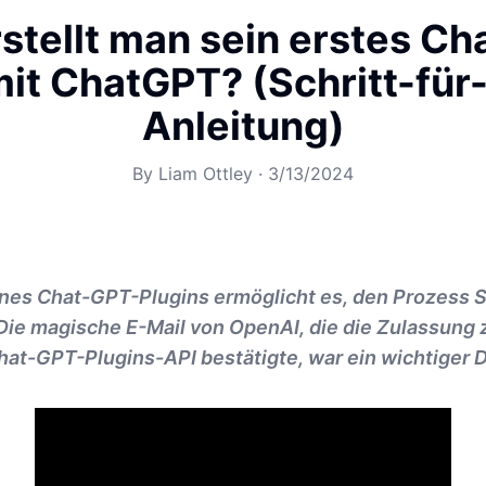
stellt man sein erstes C
mit ChatGPT? (Schritt-für-
Anleitung)
By
Liam Ottley
·
3/13/2024
ines Chat-GPT-Plugins ermöglicht es, den Prozess Sc
Die magische E-Mail von OpenAI, die die Zulassung 
hat-GPT-Plugins-API bestätigte, war ein wichtiger 