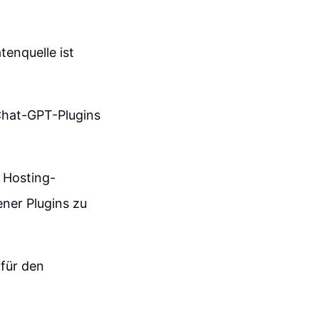
enquelle ist
Chat-GPT-Plugins
 Hosting-
ener Plugins zu
 für den