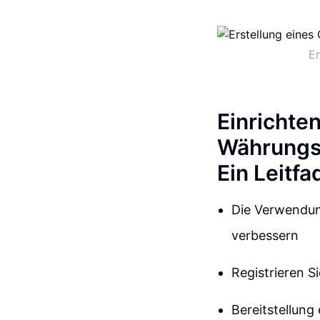
Er
Einrichte
Währungs
Ein Leitfa
Die Verwendun
verbessern
Registrieren S
Bereitstellung