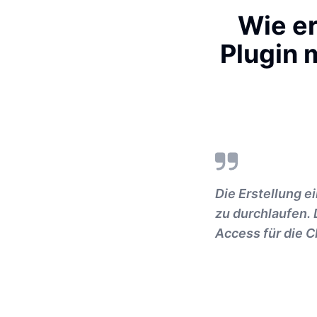
Wie er
Plugin 
Die Erstellung e
zu durchlaufen. 
Access für die C