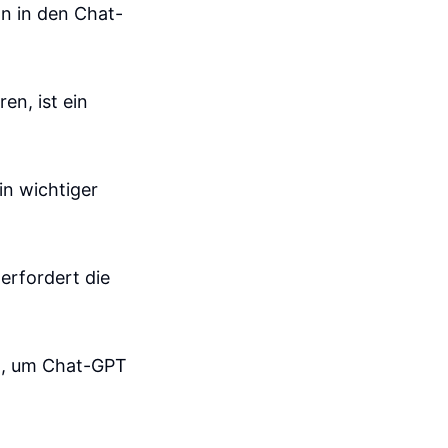
n in den Chat-
n, ist ein
in wichtiger
erfordert die
g, um Chat-GPT