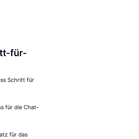
tt-für-
s Schritt für
s für die Chat-
atz für das