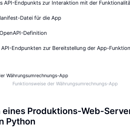
es API-Endpunkts zur Interaktion mit der Funktionalit
Manifest-Datei für die App
 OpenAPI-Definition
 API-Endpunkten zur Bereitstellung der App-Funktion
Funktionsweise der Währungsumrechnungs-App
n eines Produktions-Web-Serve
in Python