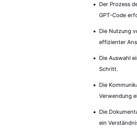
Der Prozess de
GPT-Code erfo
Die Nutzung vo
effizienter Ans
Die Auswahl ei
Schritt.
Die Kommunika
Verwendung ei
Die Dokumenta
ein Verständni