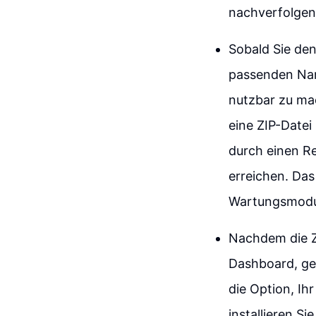
nachverfolgen
Sobald Sie den
passenden Name
nutzbar zu mac
eine ZIP-Date
durch einen R
erreichen. Das
Wartungsmodu
Nachdem die ZI
Dashboard, geh
die Option, Ih
installieren Si