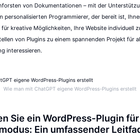
hforsten von Dokumentationen – mit der Unterstüt
n personalisierten Programmierer, der bereit ist, Ihne
 für kreative Möglichkeiten, Ihre Website individuell 
ellen von Plugins zu einem spannenden Projekt für all
g interessieren.
Wie man mit ChatGPT eigene WordPress-Plugins erstellt
len Sie ein WordPress-Plugin fü
odus: Ein umfassender Leitfa