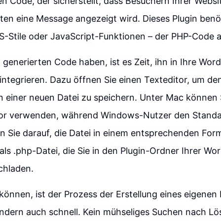
n Code, der sicherstellt, dass Besuchern Ihrer Webs
en eine Message angezeigt wird. Dieses Plugin benöt
Stile oder JavaScript-Funktionen – der PHP-Code all
 generierten Code haben, ist es Zeit, ihn in Ihre Wor
u integrieren. Dazu öffnen Sie einen Texteditor, um d
n einer neuen Datei zu speichern. Unter Mac können
itor verwenden, während Windows-Nutzer den Standa
 Sie darauf, die Datei in einem entsprechenden For
 als .php-Datei, die Sie in den Plugin-Ordner Ihrer Wo
ochladen.
können, ist der Prozess der Erstellung eines eigenen 
ondern auch schnell. Kein mühseliges Suchen nach Lö