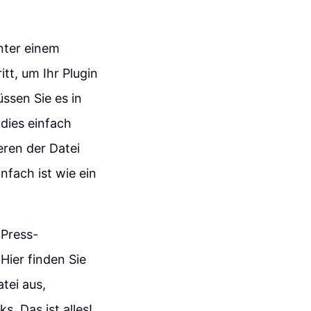
nter einem
tt, um Ihr Plugin
ssen Sie es in
dies einfach
ren der Datei
nfach ist wie ein
dPress-
Hier finden Sie
tei aus,
s. Das ist alles!