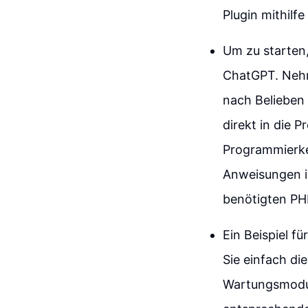
Plugin mithilf
Um zu starten,
ChatGPT. Nehme
nach Belieben
direkt in die 
Programmierken
Anweisungen i
benötigten PH
Ein Beispiel f
Sie einfach di
Wartungsmodus