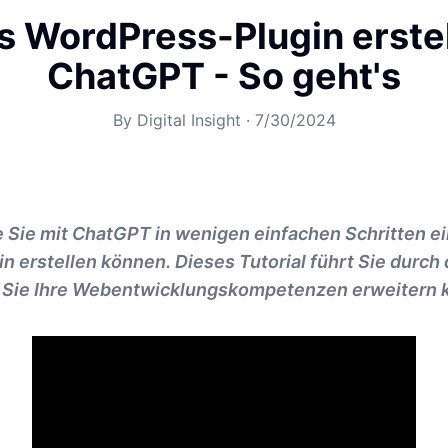
s WordPress-Plugin erstel
ChatGPT - So geht's
By
Digital Insight
·
7/30/2024
e Sie mit ChatGPT in wenigen einfachen Schritten e
n erstellen können. Dieses Tutorial führt Sie durc
 Sie Ihre Webentwicklungskompetenzen erweitern 