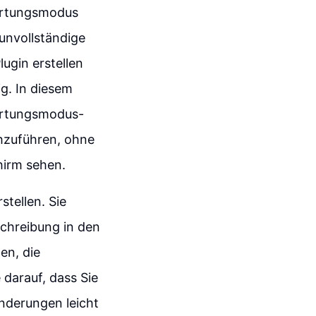
Wartungsmodus
 unvollständige
ugin erstellen
ig. In diesem
 Wartungsmodus-
chzuführen, ohne
hirm sehen.
tellen. Sie
schreibung in den
en, die
 darauf, dass Sie
nderungen leicht