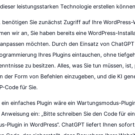
e dieser leistungsstarken Technologie erstellen können
 benötigen Sie zunächst Zugriff auf Ihre WordPress
n wir an, Sie haben bereits eine WordPress-Installat
 anpassen möchten. Durch den Einsatz von ChatGPT
Programmierung Ihres Plugins eintauchen, ohne tiefg
ntnisse zu besitzen. Alles, was Sie tun müssen, ist, 
n der Form von Befehlen einzugeben, und die KI gene
P-Code für Sie.
ür ein einfaches Plugin wäre ein Wartungsmodus-Plug
e Anweisung ein: „Bitte schreiben Sie den Code für ein
-Plugin in WordPress“. ChatGPT liefert Ihnen sofor