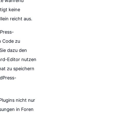
ite während
igt keine
ein reicht aus.
dPress-
en Code zu
 Sie dazu den
rd-Editor nutzen
mat zu speichern
rdPress-
Plugins nicht nur
sungen in Foren