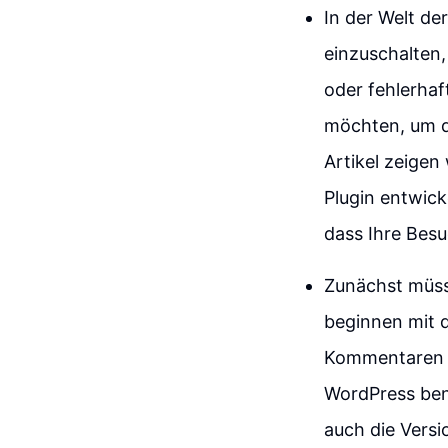
In der Welt d
einzuschalten,
oder fehlerhaf
möchten, um di
Artikel zeigen
Plugin entwick
dass Ihre Besu
Zunächst müsse
beginnen mit d
Kommentaren z
WordPress benö
auch die Vers