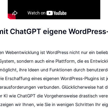
it ChatGPT eigene WordPress-
n Webentwicklung ist WordPress nicht nur ein belie
stem, sondern auch eine Plattform, die es Entwickl
öglicht, ihre Ideen und Funktionen durch benutzerde
e Erschaffung eines eigenen WordPress-Plugins ist j
erausforderungen verbunden. Glücklicherweise hat d
her KI wie ChatGPT die Vorgehensweise drastisch verei
 zeigen wir Ihnen, wie Sie in wenigen Schritten Ihr e