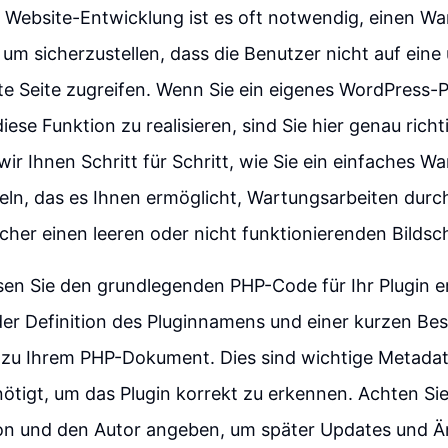
er Website-Entwicklung ist es oft notwendig, einen 
 um sicherzustellen, dass die Benutzer nicht auf eine
te Seite zugreifen. Wenn Sie ein eigenes WordPress-Pl
ese Funktion zu realisieren, sind Sie hier genau richt
 wir Ihnen Schritt für Schritt, wie Sie ein einfaches
eln, das es Ihnen ermöglicht, Wartungsarbeiten dur
cher einen leeren oder nicht funktionierenden Bildsc
n Sie den grundlegenden PHP-Code für Ihr Plugin ers
er Definition des Pluginnamens und einer kurzen Be
u Ihrem PHP-Dokument. Dies sind wichtige Metadat
tigt, um das Plugin korrekt zu erkennen. Achten Sie
ion und den Autor angeben, um später Updates und Ä