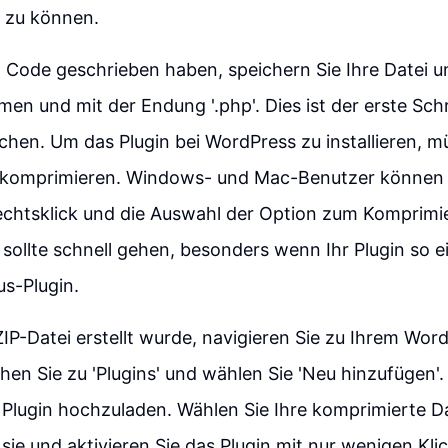
 zu können.
 Code geschrieben haben, speichern Sie Ihre Datei u
n und mit der Endung '.php'. Dies ist der erste Schri
hen. Um das Plugin bei WordPress zu installieren, mü
i komprimieren. Windows- und Mac-Benutzer können 
echtsklick und die Auswahl der Option zum Komprimie
 sollte schnell gehen, besonders wenn Ihr Plugin so ei
s-Plugin.
P-Datei erstellt wurde, navigieren Sie zu Ihrem Wor
en Sie zu 'Plugins' und wählen Sie 'Neu hinzufügen'. 
r Plugin hochzuladen. Wählen Sie Ihre komprimierte Da
e sie und aktivieren Sie das Plugin mit nur wenigen Klick