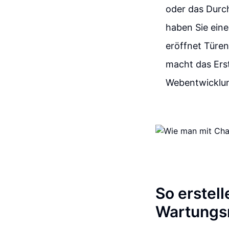
oder das Durc
haben Sie eine
eröffnet Türen
macht das Erst
Webentwicklun
So erstel
Wartungsm