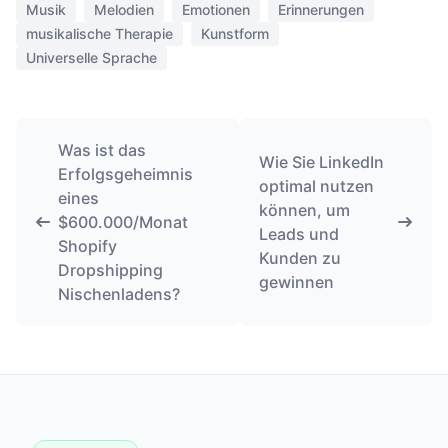
Musik
Melodien
Emotionen
Erinnerungen
musikalische Therapie
Kunstform
Universelle Sprache
Was ist das
Wie Sie LinkedIn
Erfolgsgeheimnis
optimal nutzen
eines
können, um
$600.000/Monat
Leads und
Shopify
Kunden zu
Dropshipping
gewinnen
Nischenladens?