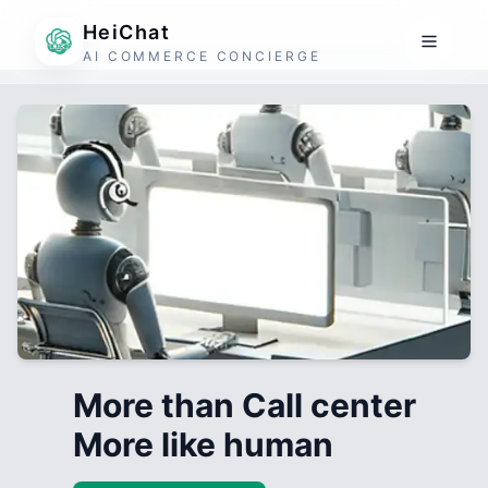
HeiChat
AI COMMERCE CONCIERGE
More than Call center
More like human