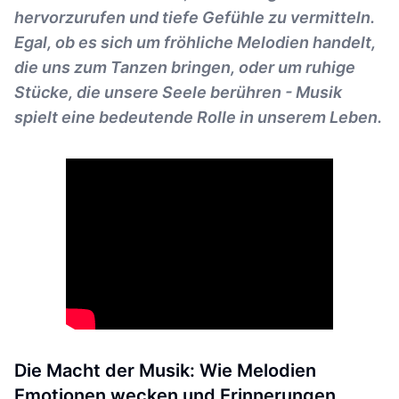
hervorzurufen und tiefe Gefühle zu vermitteln.
Egal, ob es sich um fröhliche Melodien handelt,
die uns zum Tanzen bringen, oder um ruhige
Stücke, die unsere Seele berühren - Musik
spielt eine bedeutende Rolle in unserem Leben.
Die Macht der Musik: Wie Melodien
Emotionen wecken und Erinnerungen