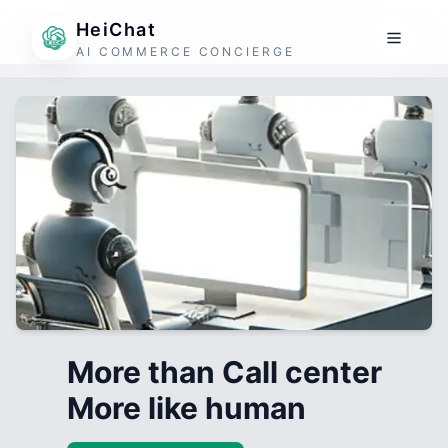
HeiChat
AI COMMERCE CONCIERGE
More than Call center
More like human