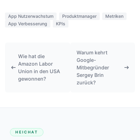
App Nutzerwachstum
Produktmanager
Metriken
App Verbesserung
KPIs
Warum kehrt
Wie hat die
Google-
Amazon Labor
Mitbegründer
Union in den USA
Sergey Brin
gewonnen?
zurück?
HEICHAT