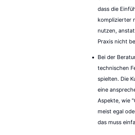
dass die Einf
komplizierter 
nutzen, anstat
Praxis nicht b
Bei der Beratu
technischen Fe
spielten. Die K
eine anspreche
Aspekte, wie 
meist egal ode
das muss einfa