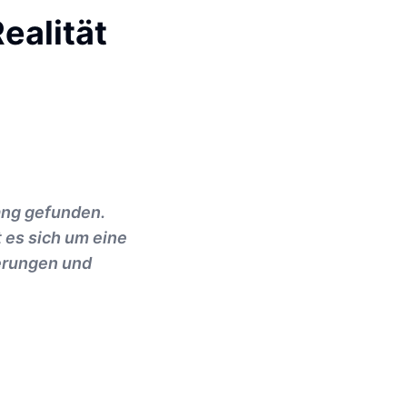
ealität
ang gefunden.
 es sich um eine
derungen und