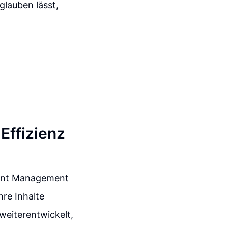
 glauben lässt,
Effizienz
ntent Management
re Inhalte
weiterentwickelt,