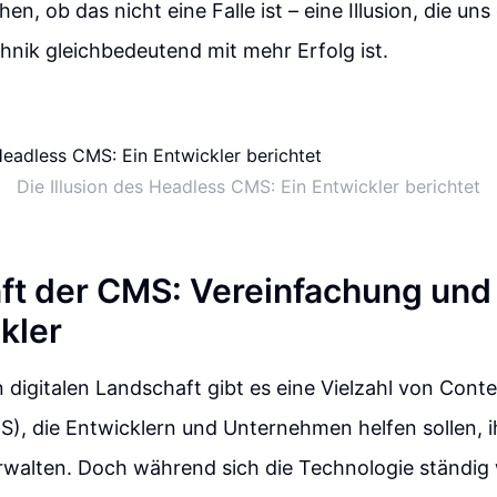
hen, ob das nicht eine Falle ist – eine Illusion, die uns
nik gleichbedeutend mit mehr Erfolg ist.
Die Illusion des Headless CMS: Ein Entwickler berichtet
ft der CMS: Vereinfachung und 
kler
n digitalen Landschaft gibt es eine Vielzahl von Co
, die Entwicklern und Unternehmen helfen sollen, ih
erwalten. Doch während sich die Technologie ständig 