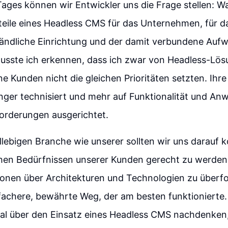
ges können wir Entwickler uns die Frage stellen: Wa
teile eines Headless CMS für das Unternehmen, für da
tändliche Einrichtung und der damit verbundene Auf
musste ich erkennen, dass ich zwar von Headless-Lös
e Kunden nicht die gleichen Prioritäten setzten. Ihr
nger technisiert und mehr auf Funktionalität und A
forderungen ausgerichtet.
lllebigen Branche wie unserer sollten wir uns darauf 
hen Bedürfnissen unserer Kunden gerecht zu werden, 
ionen über Architekturen und Technologien zu überfo
fachere, bewährte Weg, der am besten funktionierte.
al über den Einsatz eines Headless CMS nachdenken, 