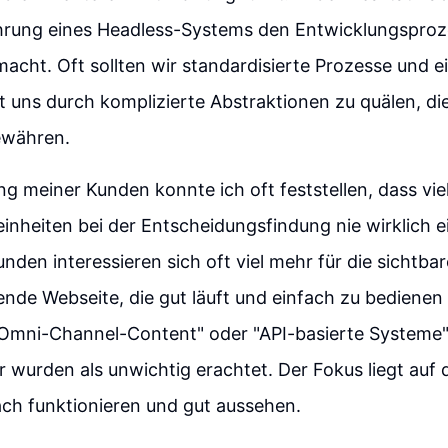
ührung eines Headless-Systems den Entwicklungsproz
macht. Oft sollten wir standardisierte Prozesse und e
t uns durch komplizierte Abstraktionen zu quälen, die
ewähren.
ng meiner Kunden konnte ich oft feststellen, dass vie
inheiten bei der Entscheidungsfindung nie wirklich e
unden interessieren sich oft viel mehr für die sichtba
nde Webseite, die gut läuft und einfach zu bedienen 
"Omni-Channel-Content" oder "API-basierte Systeme"
r wurden als unwichtig erachtet. Der Fokus liegt au
ch funktionieren und gut aussehen.