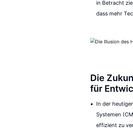
in Betracht zie
dass mehr Tech
Die Zukun
für Entwic
In der heutige
Systemen (CMS)
effizient zu v