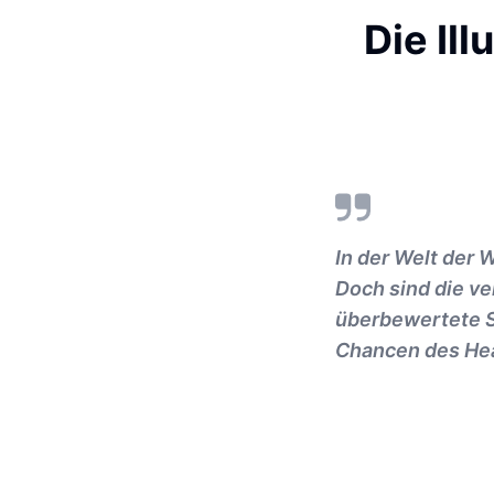
Die Il
In der Welt der
Doch sind die ve
überbewertete S
Chancen des Hea