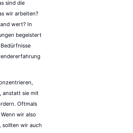
s sind die
s wir arbeiten?
wand wert? In
ungen begeistert
e Bedürfnisse
nwendererfahrung
konzentrieren,
anstatt sie mit
rdern. Oftmals
 Wenn wir also
sollten wir auch