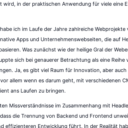
ft wird, in der praktischen Anwendung für viele eine
 habe ich im Laufe der Jahre zahlreiche Webprojekte v
 native Apps und Unternehmenswebseiten, die auf He
asieren. Was zunächst wie der heilige Gral der Web
uppte sich bei genauerer Betrachtung als eine Reihe 
gen. Ja, es gibt viel Raum für Innovation, aber auch
, vor allem wenn es darum geht, mit verschiedenen C
zient ans Laufen zu bringen.
ßten Missverständnisse im Zusammenhang mit Headle
dass die Trennung von Backend und Frontend unweig
 effizienteren Entwicklung führt. In der Realität habe