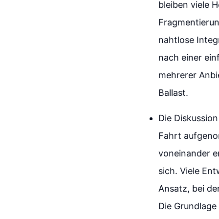
bleiben viele 
Fragmentierung
nahtlose Inte
nach einer ein
mehrerer Anbie
Ballast.
Die Diskussion
Fahrt aufgeno
voneinander en
sich. Viele En
Ansatz, bei d
Die Grundlage 