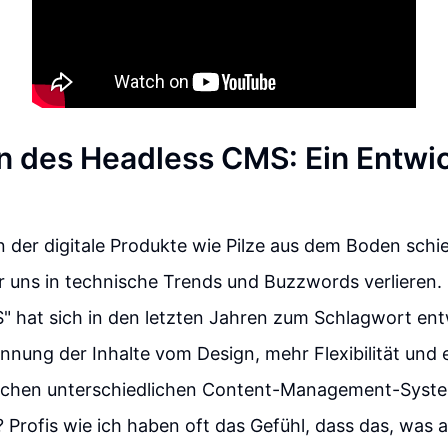
ion des Headless CMS: Ein Entwi
 in der digitale Produkte wie Pilze aus dem Boden sch
ir uns in technische Trends und Buzzwords verlieren. 
 hat sich in den letzten Jahren zum Schlagwort entw
ennung der Inhalte vom Design, mehr Flexibilität und 
schen unterschiedlichen Content-Management-Syst
t? Profis wie ich haben oft das Gefühl, dass das, was a