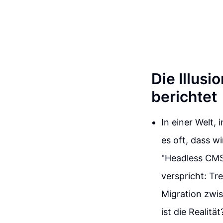
Die Illus
berichtet
In einer Welt,
es oft, dass w
"Headless CMS"
verspricht: Tr
Migration zwi
ist die Realitä