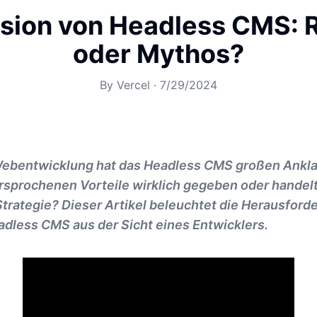
lusion von Headless CMS: R
oder Mythos?
By
Vercel
·
7/29/2024
 Webentwicklung hat das Headless CMS großen Ankl
rsprochenen Vorteile wirklich gegeben oder handelt
trategie? Dieser Artikel beleuchtet die Herausfor
dless CMS aus der Sicht eines Entwicklers.