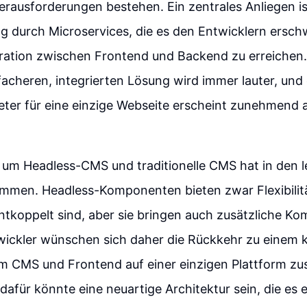
Herausforderungen bestehen. Ein zentrales Anliegen is
 durch Microservices, die es den Entwicklern erschw
gration zwischen Frontend und Backend zu erreichen
facheren, integrierten Lösung wird immer lauter, un
ter für eine einzige Webseite erscheint zunehmend al
 um Headless-CMS und traditionelle CMS hat in den 
mmen. Headless-Komponenten bieten zwar Flexibilitä
tkoppelt sind, aber sie bringen auch zusätzliche Kom
twickler wünschen sich daher die Rückkehr zu einem 
em CMS und Frontend auf einer einzigen Plattform z
dafür könnte eine neuartige Architektur sein, die es 