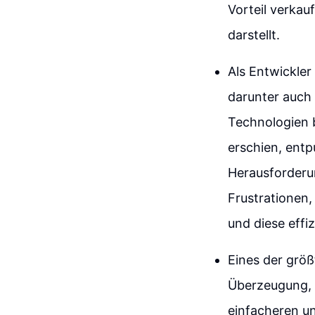
Vorteil verkau
darstellt.
Als Entwickler
darunter auch
Technologien b
erschien, entp
Herausforderun
Frustrationen
und diese effi
Eines der grö
Überzeugung, 
einfacheren und