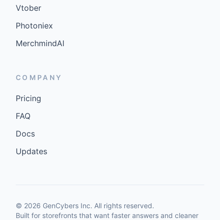
Vtober
Photoniex
MerchmindAI
COMPANY
Pricing
FAQ
Docs
Updates
©
2026
GenCybers Inc. All rights reserved.
Built for storefronts that want faster answers and cleaner