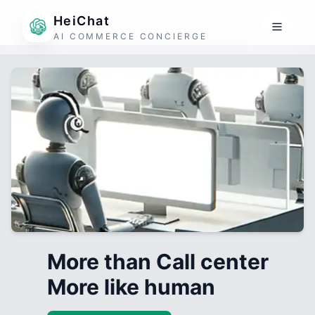
HeiChat
AI COMMERCE CONCIERGE
More than Call center
More like human