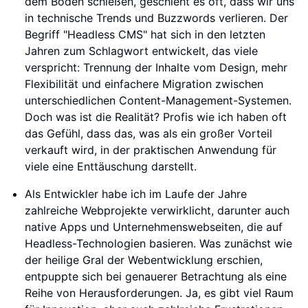
dem Boden schießen, geschieht es oft, dass wir uns
in technische Trends und Buzzwords verlieren. Der
Begriff "Headless CMS" hat sich in den letzten
Jahren zum Schlagwort entwickelt, das viele
verspricht: Trennung der Inhalte vom Design, mehr
Flexibilität und einfachere Migration zwischen
unterschiedlichen Content-Management-Systemen.
Doch was ist die Realität? Profis wie ich haben oft
das Gefühl, dass das, was als ein großer Vorteil
verkauft wird, in der praktischen Anwendung für
viele eine Enttäuschung darstellt.
Als Entwickler habe ich im Laufe der Jahre
zahlreiche Webprojekte verwirklicht, darunter auch
native Apps und Unternehmenswebseiten, die auf
Headless-Technologien basieren. Was zunächst wie
der heilige Gral der Webentwicklung erschien,
entpuppte sich bei genauerer Betrachtung als eine
Reihe von Herausforderungen. Ja, es gibt viel Raum