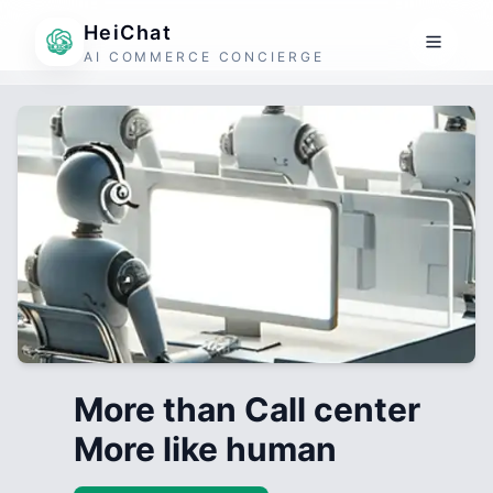
HeiChat
AI COMMERCE CONCIERGE
More than Call center
More like human