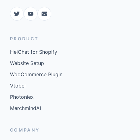
PRODUCT
HeiChat for Shopify
Website Setup
WooCommerce Plugin
Vtober
Photoniex
MerchmindAI
COMPANY