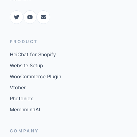
PRODUCT
HeiChat for Shopify
Website Setup
WooCommerce Plugin
Vtober
Photoniex
MerchmindAI
COMPANY