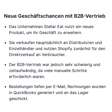
Neue Geschäftschancen mit B2B-Vertrieb
Das Unternehmen Stellar Eat nutzt ein neues
Produkt, um ihr Geschäft zu erweitern.
Sie verkaufen hauptsächlich an Distributoren und
Einzelhändler und nutzen Shopify zunächst für den
Direktverkauf an Verbraucher.
Der B2B-Vertrieb war jedoch sehr schwierig und
zeitaufwändig, da viele manuelle Schritte
erforderlich waren.
Bestellungen liefen per E-Mail, Rechnungen wurden
in QuickBooks generiert und an das Lager
geschickt.