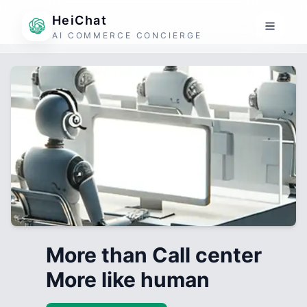
HeiChat
AI COMMERCE CONCIERGE
More than Call center
More like human