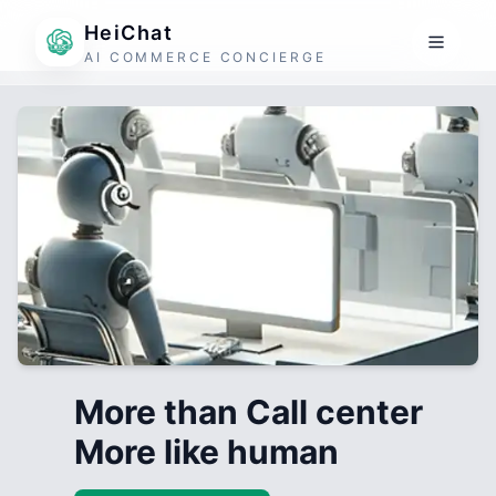
HeiChat
AI COMMERCE CONCIERGE
More than Call center
More like human