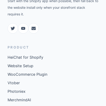
Start with the Shopify app when possible, then fall back to
the website install only when your storefront stack
requires it.
PRODUCT
HeiChat for Shopify
Website Setup
WooCommerce Plugin
Vtober
Photoniex
MerchmindAI