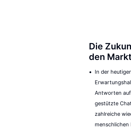
Die Zukun
den Markt
In der heutige
Erwartungshalt
Antworten auf 
gestützte Chat
zahlreiche wi
menschlichen M