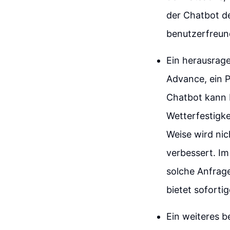
der Chatbot de
benutzerfreund
Ein herausrage
Advance, ein 
Chatbot kann b
Wetterfestigke
Weise wird nic
verbessert. Im
solche Anfrage
bietet soforti
Ein weiteres b