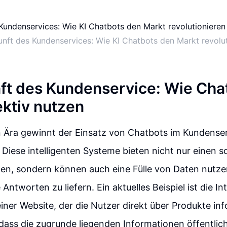
unft des Kundenservices: Wie KI Chatbots den Markt revolut
ft des Kundenservice: Wie Cha
ektiv nutzen
len Ära gewinnt der Einsatz von Chatbots im Kundens
Diese intelligenten Systeme bieten nicht nur einen 
nen, sondern können auch eine Fülle von Daten nutz
 Antworten zu liefern. Ein aktuelles Beispiel ist die In
iner Website, der die Nutzer direkt über Produkte inf
dass die zugrunde liegenden Informationen öffentlich