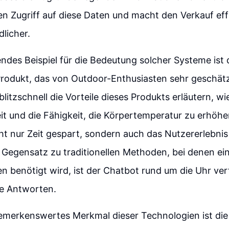
n Zugriff auf diese Daten und macht den Verkauf eff
licher.
ndes Beispiel für die Bedeutung solcher Systeme ist
Produkt, das von Outdoor-Enthusiasten sehr geschätz
litzschnell die Vorteile dieses Produkts erläutern, wi
it und die Fähigkeit, die Körpertemperatur zu erhöhe
ht nur Zeit gespart, sondern auch das Nutzererlebnis
 Gegensatz zu traditionellen Methoden, bei denen ein
n benötigt wird, ist der Chatbot rund um die Uhr ve
ge Antworten.
emerkenswertes Merkmal dieser Technologien ist die