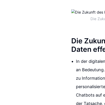
Die Zuk
Die Zukun
Daten eff
In der digita
an Bedeutung. 
zu Informatio
personalisierte
Chatbots auf e
der Tatsache, 