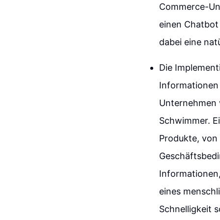
Commerce-Unt
einen Chatbot 
dabei eine nat
Die Implementi
Informationen
Unternehmen wi
Schwimmer. Ein
Produkte, von 
Geschäftsbedin
Informationen
eines menschli
Schnelligkeit 