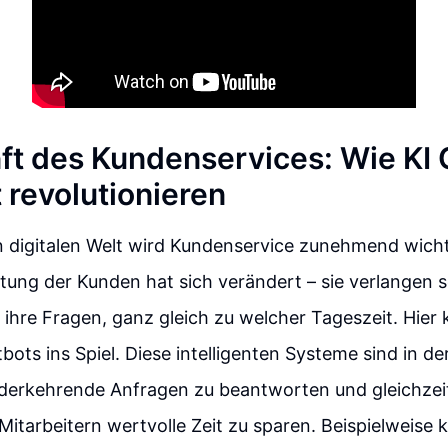
ft des Kundenservices: Wie KI
 revolutionieren
n digitalen Welt wird Kundenservice zunehmend wicht
ung der Kunden hat sich verändert – sie verlangen s
ihre Fragen, ganz gleich zu welcher Tageszeit. Hie
bots ins Spiel. Diese intelligenten Systeme sind in de
ederkehrende Anfragen zu beantworten und gleichzei
itarbeitern wertvolle Zeit zu sparen. Beispielweise k