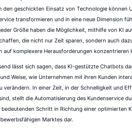
ch den geschickten Einsatz von Technologie können
rvice transformieren und in eine neue Dimension füh
der Größe haben die Möglichkeit, mithilfe von KI au
haffen, die nicht nur Zeit sparen, sondern auch daz
ich auf komplexere Herausforderungen konzentrieren
nd lässt sich sagen, dass KI-gestützte Chatbots das
 und Weise, wie Unternehmen mit ihren Kunden intera
verändern. In einer Zeit, in der Schnelligkeit und Eff
ind, stellt die Automatisierung des Kundenservice dur
 bedeutenden Schritt in Richtung einer optimierten
tbewerbsfähigen Marktes dar.