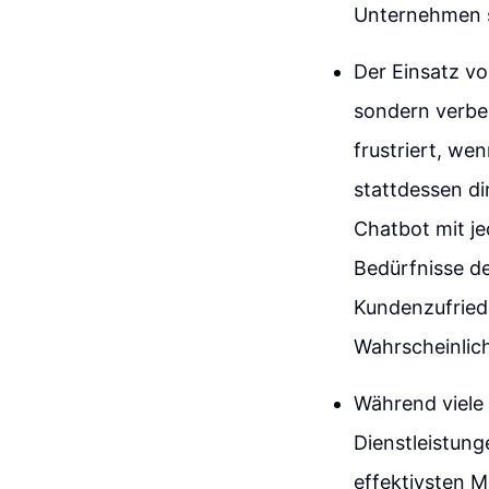
Unternehmen s
Der Einsatz vo
sondern verbe
frustriert, we
stattdessen di
Chatbot mit je
Bedürfnisse de
Kundenzufried
Wahrscheinlic
Während viele
Dienstleistung
effektivsten 