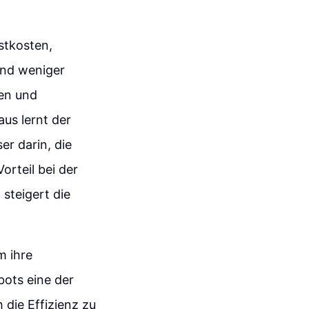
stkosten,
ind weniger
sen und
aus lernt der
er darin, die
orteil bei der
steigert die
m ihre
bots eine der
die Effizienz zu