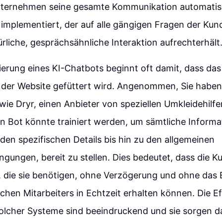
ernehmen seine gesamte Kommunikation automatisi
implementiert, der auf alle gängigen Fragen der Kun
ürliche, gesprächsähnliche Interaktion aufrechterhält
erung eines KI-Chatbots beginnt oft damit, dass da
 der Website gefüttert wird. Angenommen, Sie haben
e Dryr, einen Anbieter von speziellen Umkleidehilfe
 Bot könnte trainiert werden, um sämtliche Informa
den spezifischen Details bis hin zu den allgemeinen
gungen, bereit zu stellen. Dies bedeutet, dass die K
, die sie benötigen, ohne Verzögerung und ohne das 
chen Mitarbeiters in Echtzeit erhalten können. Die Ef
solcher Systeme sind beeindruckend und sie sorgen da