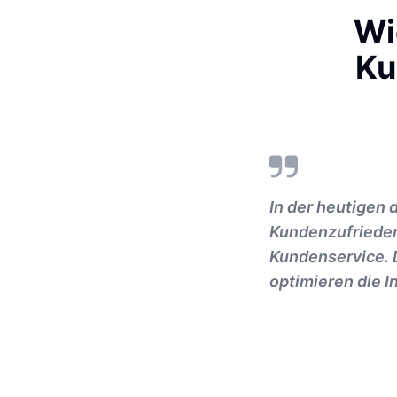
Wi
Ku
In der heutigen 
Kundenzufrieden
Kundenservice. 
optimieren die 