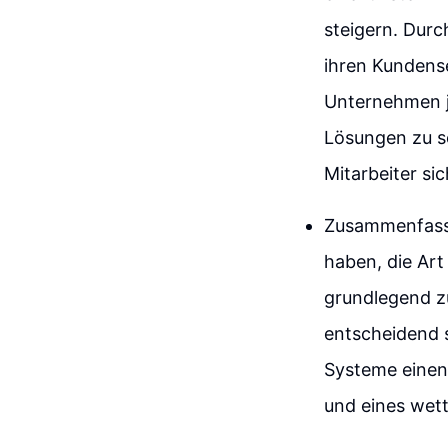
steigern. Dur
ihren Kundense
Unternehmen je
Lösungen zu sc
Mitarbeiter s
Zusammenfasse
haben, die Art
grundlegend zu 
entscheidend s
Systeme einen
und eines wet