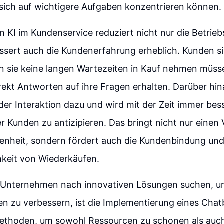
ich auf wichtigere Aufgaben konzentrieren können.
n KI im Kundenservice reduziert nicht nur die Betrieb
ssert auch die Kundenerfahrung erheblich. Kunden s
nn sie keine langen Wartezeiten in Kauf nehmen müs
rekt Antworten auf ihre Fragen erhalten. Darüber hin
der Interaktion dazu und wird mit der Zeit immer bess
r Kunden zu antizipieren. Das bringt nicht nur einen V
enheit, sondern fördert auch die Kundenbindung und 
hkeit von Wiederkäufen.
 Unternehmen nach innovativen Lösungen suchen, u
en zu verbessern, ist die Implementierung eines Chat
Methoden, um sowohl Ressourcen zu schonen als auch 