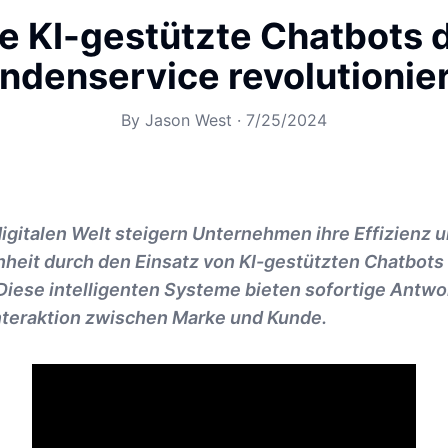
e KI-gestützte Chatbots 
ndenservice revolutionie
By
Jason West
·
7/25/2024
digitalen Welt steigern Unternehmen ihre Effizienz 
heit durch den Einsatz von KI-gestützten Chatbots
Diese intelligenten Systeme bieten sofortige Antw
Interaktion zwischen Marke und Kunde.