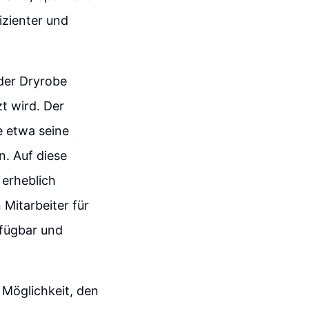
izienter und
 der Dryrobe
t wird. Der
e etwa seine
n. Auf diese
 erheblich
 Mitarbeiter für
rfügbar und
 Möglichkeit, den