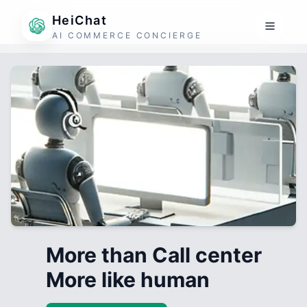
HeiChat
AI COMMERCE CONCIERGE
More than Call center
More like human