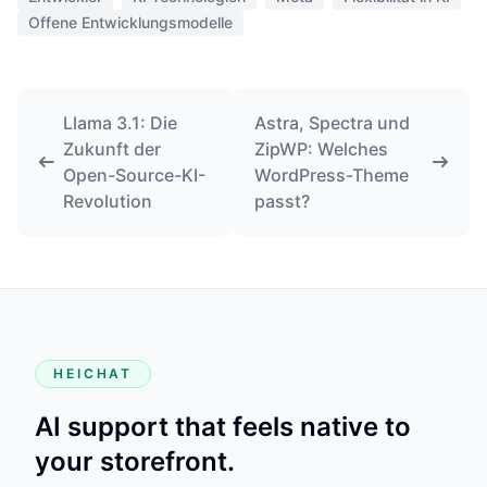
Offene Entwicklungsmodelle
Llama 3.1: Die
Astra, Spectra und
Zukunft der
ZipWP: Welches
Open-Source-KI-
WordPress-Theme
Revolution
passt?
HEICHAT
AI support that feels native to
your storefront.