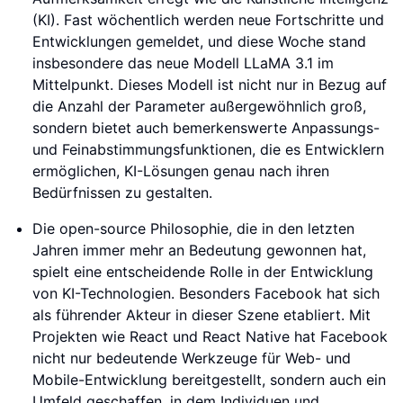
(KI). Fast wöchentlich werden neue Fortschritte und
Entwicklungen gemeldet, und diese Woche stand
insbesondere das neue Modell LLaMA 3.1 im
Mittelpunkt. Dieses Modell ist nicht nur in Bezug auf
die Anzahl der Parameter außergewöhnlich groß,
sondern bietet auch bemerkenswerte Anpassungs-
und Feinabstimmungsfunktionen, die es Entwicklern
ermöglichen, KI-Lösungen genau nach ihren
Bedürfnissen zu gestalten.
Die open-source Philosophie, die in den letzten
Jahren immer mehr an Bedeutung gewonnen hat,
spielt eine entscheidende Rolle in der Entwicklung
von KI-Technologien. Besonders Facebook hat sich
als führender Akteur in dieser Szene etabliert. Mit
Projekten wie React und React Native hat Facebook
nicht nur bedeutende Werkzeuge für Web- und
Mobile-Entwicklung bereitgestellt, sondern auch ein
Umfeld geschaffen, in dem Individuen und