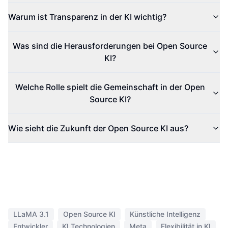
Warum ist Transparenz in der KI wichtig?
Was sind die Herausforderungen bei Open Source
KI?
Welche Rolle spielt die Gemeinschaft in der Open
Source KI?
Wie sieht die Zukunft der Open Source KI aus?
LLaMA 3.1
Open Source KI
Künstliche Intelligenz
Entwickler
KI Technologien
Meta
Flexibilität in KI