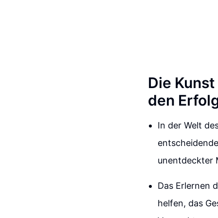
Die Kunst
den Erfol
In der Welt de
entscheidender
unentdeckter M
Das Erlernen 
helfen, das Ge