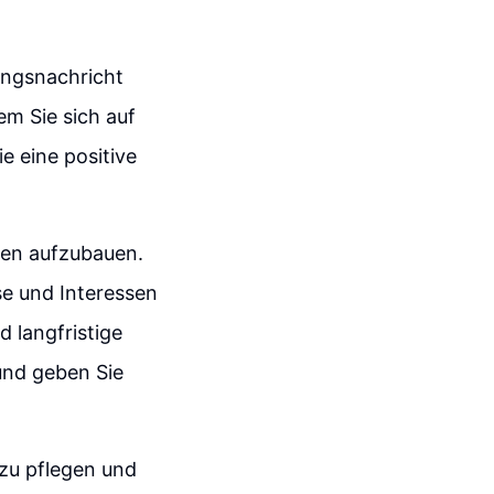
rungsnachricht
em Sie sich auf
 eine positive
uen aufzubauen.
se und Interessen
 langfristige
und geben Sie
 zu pflegen und