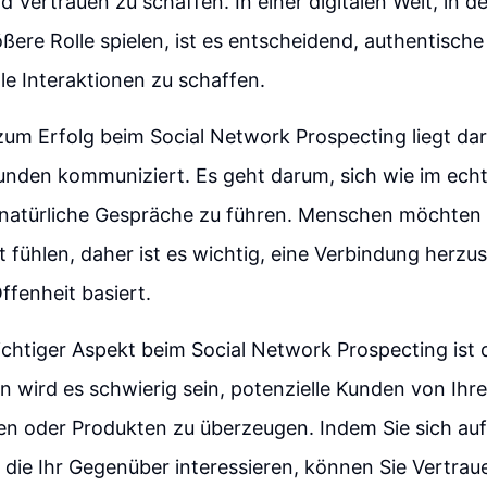
 Vertrauen zu schaffen. In einer digitalen Welt, in d
ßere Rolle spielen, ist es entscheidend, authentische
e Interaktionen zu schaffen.
zum Erfolg beim Social Network Prospecting liegt dar
Kunden kommuniziert. Es geht darum, sich wie im ech
 natürliche Gespräche zu führen. Menschen möchten 
 fühlen, daher ist es wichtig, eine Verbindung herzust
ffenheit basiert.
ichtiger Aspekt beim Social Network Prospecting ist 
 wird es schwierig sein, potenzielle Kunden von Ihr
gen oder Produkten zu überzeugen. Indem Sie sich a
 die Ihr Gegenüber interessieren, können Sie Vertra