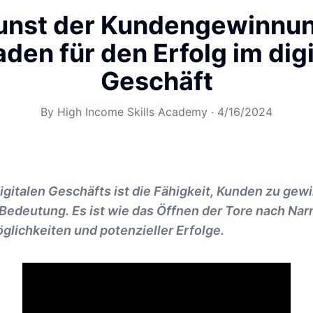
unst der Kundengewinnun
aden für den Erfolg im dig
Geschäft
By
High Income Skills Academy
·
4/16/2024
digitalen Geschäfts ist die Fähigkeit, Kunden zu gew
edeutung. Es ist wie das Öffnen der Tore nach Narni
lichkeiten und potenzieller Erfolge.