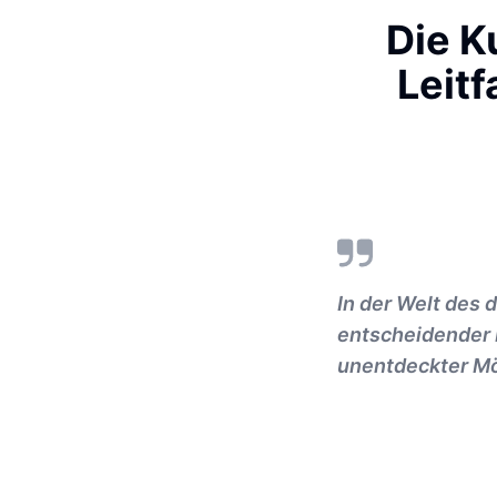
Die K
Leitf
In der Welt des 
entscheidender B
unentdeckter Mög