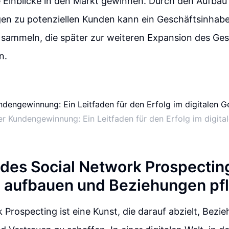
e Einblicke in den Markt gewinnen. Durch den Aufba
en zu potenziellen Kunden kann ein Geschäftsinhabe
 sammeln, die später zur weiteren Expansion des Ges
n.
er Kundengewinnung: Ein Leitfaden für den Erfolg im digita
 des Social Network Prospectin
 aufbauen und Beziehungen pf
 Prospecting ist eine Kunst, die darauf abzielt, Bezi