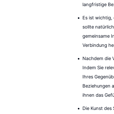
langfristige B
Es ist wichtig
sollte natürli
gemeinsame In
Verbindung her
Nachdem die V
Indem Sie rele
Ihres Gegenübe
Beziehungen a
ihnen das Gef
Die Kunst des 