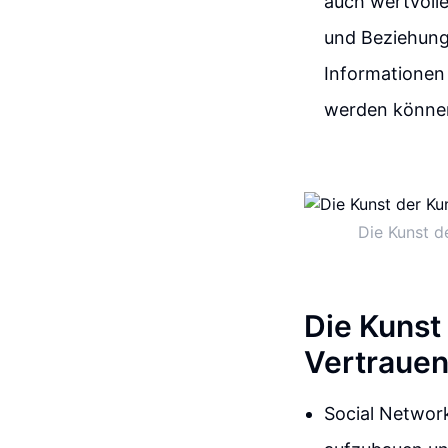
auch wertvoll
und Beziehung
Informationen
werden könne
Die Kunst d
Die Kunst
Vertrauen
Social Network