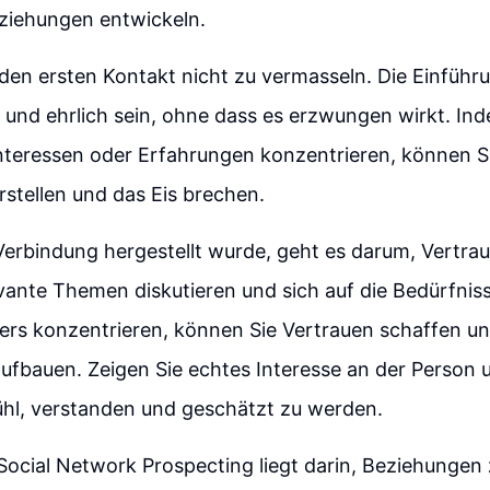
eziehungen entwickeln.
, den ersten Kontakt nicht zu vermasseln. Die Einfüh
ch und ehrlich sein, ohne dass es erzwungen wirkt. Ind
teressen oder Erfahrungen konzentrieren, können Sie
stellen und das Eis brechen.
erbindung hergestellt wurde, geht es darum, Vertra
vante Themen diskutieren und sich auf die Bedürfnis
rs konzentrieren, können Sie Vertrauen schaffen und
ufbauen. Zeigen Sie echtes Interesse an der Person 
ühl, verstanden und geschätzt zu werden.
Social Network Prospecting liegt darin, Beziehungen