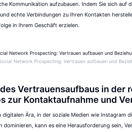
sche Kommunikation aufzubauen. Indem Sie sich auf d
 und echte Verbindungen zu Ihren Kontakten herstell
folge in Ihrem Geschäft erzielen.
Social Network Prospecting: Vertrauen aufbauen und Bezi
 des Vertrauensaufbaus in der 
ps zur Kontaktaufnahme und V
n digitalen Ära, in der soziale Medien wie Instagram d
 dominieren, kann es eine Herausforderung sein, Ver