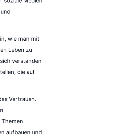
er soziale Medien
 und
in, wie man mit
ten Leben zu
sich verstanden
ellen, die auf
das Vertrauen.
en
uf Themen
uen aufbauen und