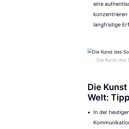
eine authenti
konzentrieren
langfristige Er
Die Kunst des 
Die Kunst
Welt: Tip
In der heutige
Kommunikation