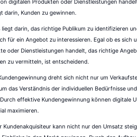
n digitalen Produkten oder Dienstleistungen handelt
gt darin, Kunden zu gewinnen.
iegt darin, das richtige Publikum zu identifizieren un
ch für ein Angebot zu interessieren. Egal ob es sich
kte oder Dienstleistungen handelt, das richtige Ange
en zu vermitteln, ist entscheidend.
 Kundengewinnung dreht sich nicht nur um Verkaufst
um das Verständnis der individuellen Bedürfnisse un
. Durch effektive Kundengewinnung können digitale 
al maximieren.
r Kundenakquisiteur kann nicht nur den Umsatz stei