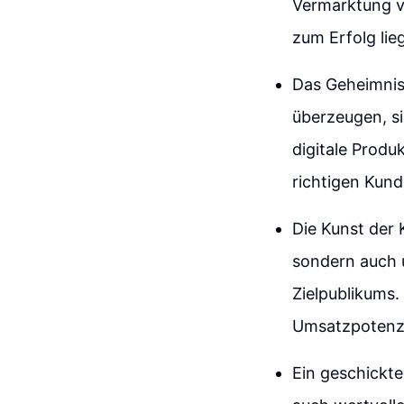
Vermarktung vo
zum Erfolg lie
Das Geheimnis l
überzeugen, si
digitale Produ
richtigen Kund
Die Kunst der
sondern auch 
Zielpublikums
Umsatzpotenzi
Ein geschickte