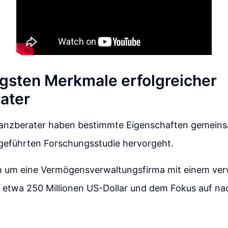
igsten Merkmale erfolgreicher
ater
nanzberater haben bestimmte Eigenschaften gemeinsa
hgeführten Forschungsstudie hervorgeht.
ch um eine Vermögensverwaltungsfirma mit einem ver
etwa 250 Millionen US-Dollar und dem Fokus auf na