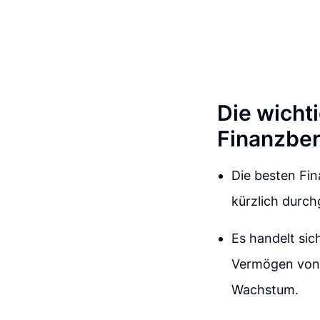
Die wicht
Finanzber
Die besten Fi
kürzlich durc
Es handelt si
Vermögen von 
Wachstum.