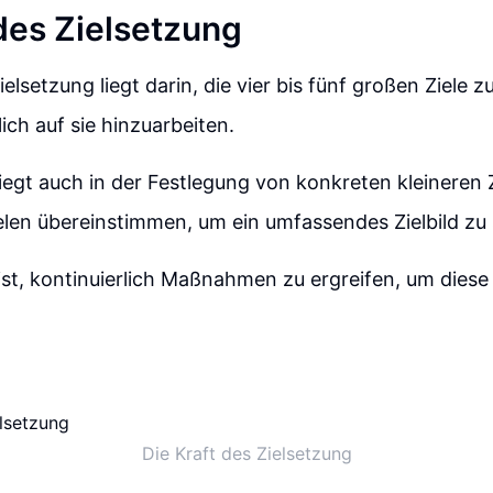
 des Zielsetzung
ielsetzung liegt darin, die vier bis fünf großen Ziele zu
ich auf sie hinzuarbeiten.
liegt auch in der Festlegung von konkreten kleineren Z
len übereinstimmen, um ein umfassendes Zielbild zu 
st, kontinuierlich Maßnahmen zu ergreifen, um diese 
Die Kraft des Zielsetzung