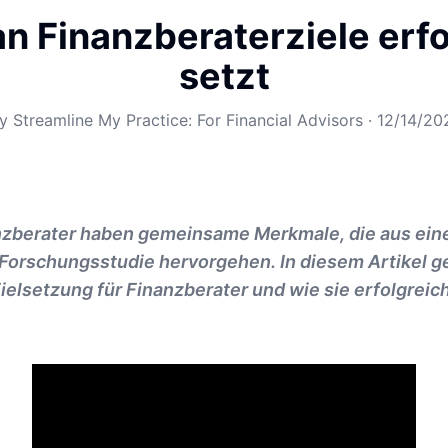
n Finanzberaterziele erfo
setzt
By
Streamline My Practice: For Financial Advisors
·
12/14/20
nzberater haben gemeinsame Merkmale, die aus eine
Forschungsstudie hervorgehen. In diesem Artikel g
elsetzung für Finanzberater und wie sie erfolgrei