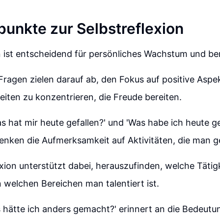
punkte zur Selbstreflexion
n ist entscheidend für persönliches Wachstum und ber
 Fragen zielen darauf ab, den Fokus auf positive Aspe
keiten zu konzentrieren, die Freude bereiten.
s hat mir heute gefallen?' und 'Was habe ich heute g
 lenken die Aufmerksamkeit auf Aktivitäten, die man g
exion unterstützt dabei, herauszufinden, welche Täti
n welchen Bereichen man talentiert ist.
 hätte ich anders gemacht?' erinnert an die Bedeutu