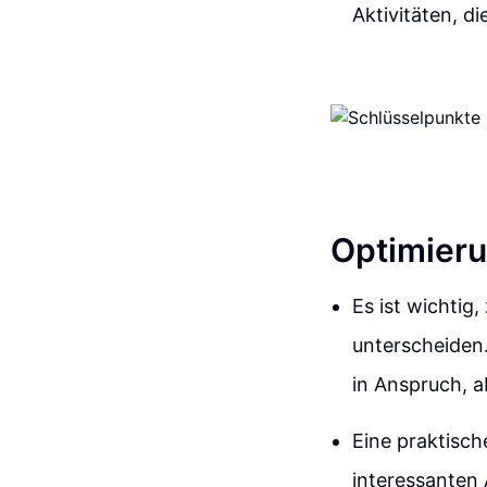
Aktivitäten, d
Optimieru
Es ist wichtig
unterscheiden.
in Anspruch, a
Eine praktisch
interessanten A