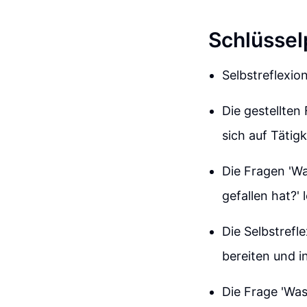
Schlüssel
Selbstreflexio
Die gestellten
sich auf Tätig
Die Fragen 'Wa
gefallen hat?'
Die Selbstrefl
bereiten und i
Die Frage 'Was