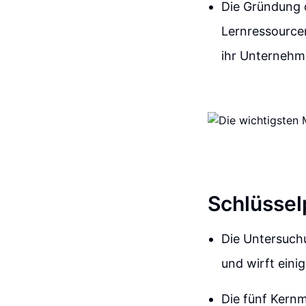
Die Gründung 
Lernressourcen
ihr Unternehm
Schlüssel
Die Untersuchu
und wirft eini
Die fünf Kern