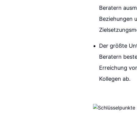
Beratern ausma
Beziehungen u
Zielsetzungsme
Der größte Un
Beratern beste
Erreichung von
Kollegen ab.