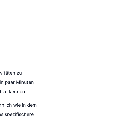
vitäten zu
in paar Minuten
nd zu kennen.
Ähnlich wie in dem
es spezifischere