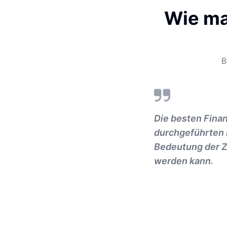
Wie ma
Die besten Fina
durchgeführten 
Bedeutung der Zi
werden kann.