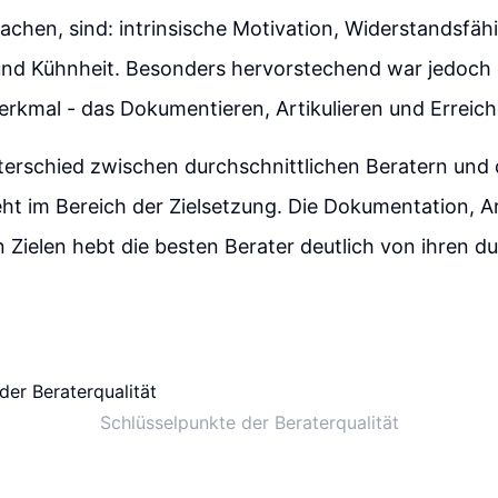
chen, sind: intrinsische Motivation, Widerstandsfähi
nd Kühnheit. Besonders hervorstechend war jedoch
rkmal - das Dokumentieren, Artikulieren und Erreich
terschied zwischen durchschnittlichen Beratern und
ht im Bereich der Zielsetzung. Die Dokumentation, Ar
 Zielen hebt die besten Berater deutlich von ihren d
Schlüsselpunkte der Beraterqualität