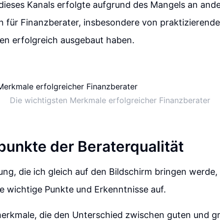
dieses Kanals erfolgte aufgrund des Mangels an and
 für Finanzberater, insbesondere von praktizierende
en erfolgreich ausgebaut haben.
Die wichtigsten Merkmale erfolgreicher Finanzberater
punkte der Beraterqualität
ng, die ich gleich auf den Bildschirm bringen werde,
ge wichtige Punkte und Erkenntnisse auf.
merkmale, die den Unterschied zwischen guten und g