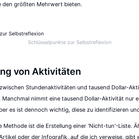
ie den größten Mehrwert bieten.
Schlüsselpunkte zur Selbstreflexion
ng von Aktivitäten
, zwischen Stundenaktivitäten und tausend Dollar-Akti
 Manchmal nimmt eine tausend Dollar-Aktivität nur e
ber es ist dennoch wichtig, diese zu identifizieren u
e Methode ist die Erstellung einer 'Nicht-tun'-Liste. 
rtikel oder der Infografik, auf die ich verweise, gibt 