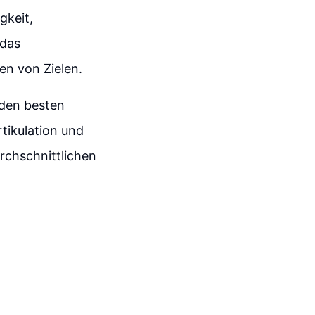
gkeit,
 das
en von Zielen.
 den besten
tikulation und
urchschnittlichen