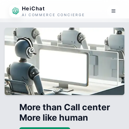
HeiChat
AI COMMERCE CONCIERGE
More than Call center
More like human