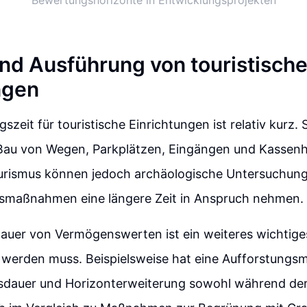
Bewertungshorizonte in Entwicklungsprojekten
nd Ausführung von touristisch
ngen
gszeit für touristische Einrichtungen ist relativ kurz.
au von Wegen, Parkplätzen, Eingängen und Kassenh
ourismus können jedoch archäologische Untersuchun
smaßnahmen eine längere Zeit in Anspruch nehmen.
auer von Vermögenswerten ist ein weiteres wichtiges
t werden muss. Beispielsweise hat eine Aufforstung
sdauer und Horizonterweiterung sowohl während de