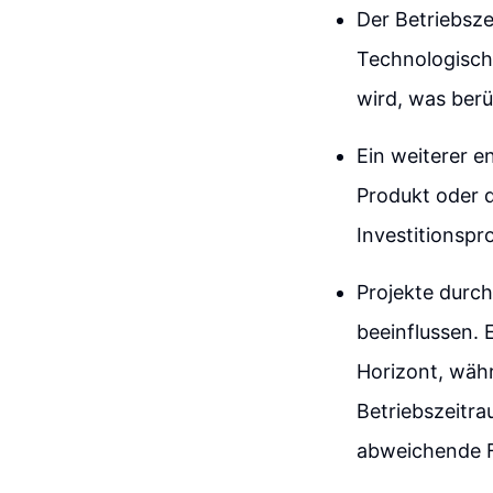
Der Betriebszei
Technologisch
wird, was ber
Ein weiterer e
Produkt oder d
Investitionspr
Projekte durch
beeinflussen. 
Horizont, währ
Betriebszeitra
abweichende F