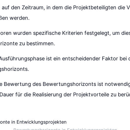
 auf den Zeitraum, in dem die Projektbeteiligten die V
eßen werden.
toren wurden spezifische Kriterien festgelegt, um die
izonte zu bestimmen.
Ausführungsphase ist ein entscheidender Faktor bei 
shorizonts.
ige Bewertung des Bewertungshorizonts ist notwendig
uer für die Realisierung der Projektvorteile zu berü