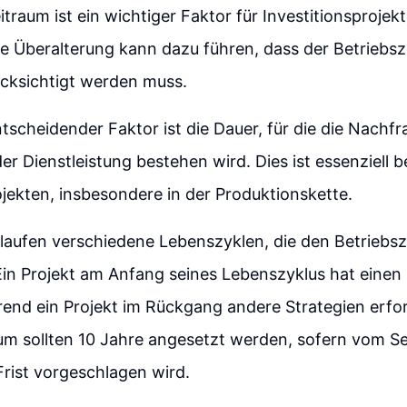
traum ist ein wichtiger Faktor für Investitionsprojekt
e Überalterung kann dazu führen, dass der Betriebsz
ücksichtigt werden muss.
ntscheidender Faktor ist die Dauer, für die die Nach
er Dienstleistung bestehen wird. Dies ist essenziell b
ojekten, insbesondere in der Produktionskette.
laufen verschiedene Lebenszyklen, die den Betriebs
Ein Projekt am Anfang seines Lebenszyklus hat einen
end ein Projekt im Rückgang andere Strategien erfor
um sollten 10 Jahre angesetzt werden, sofern vom Se
rist vorgeschlagen wird.