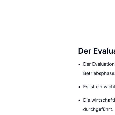
Der Evalu
Der Evaluatio
Betriebsphase
Es ist ein wich
Die wirtschaft
durchgeführt.