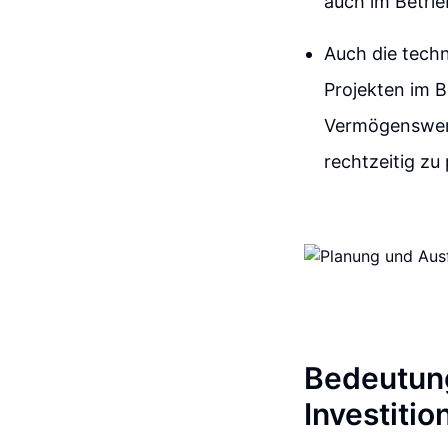
auch im Betri
Auch die tech
Projekten im 
Vermögenswer
rechtzeitig zu
Bedeutung
Investitio