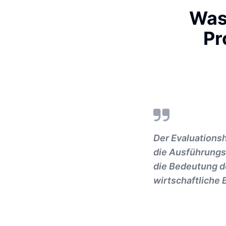
Was 
Pr
Der Evaluationsh
die Ausführungs
die Bedeutung d
wirtschaftliche