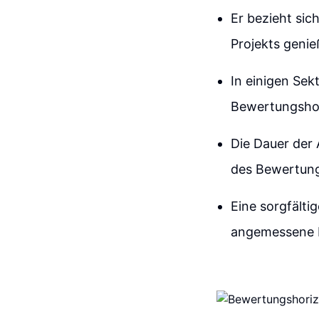
Er bezieht sich
Projekts geni
In einigen Sek
Bewertungshor
Die Dauer der 
des Bewertung
Eine sorgfält
angemessene Da