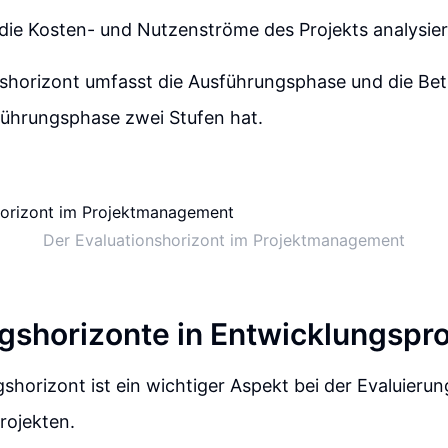
die Kosten- und Nutzenströme des Projekts analysier
nshorizont umfasst die Ausführungsphase und die Bet
führungsphase zwei Stufen hat.
Der Evaluationshorizont im Projektmanagement
shorizonte in Entwicklungspro
horizont ist ein wichtiger Aspekt bei der Evaluieru
rojekten.