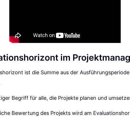
ationshorizont im Projektman
nshorizont ist die Summe aus der Ausführungsperiode
.
tiger Begriff für alle, die Projekte planen und umsetze
liche Bewertung des Projekts wird am Evaluationshor