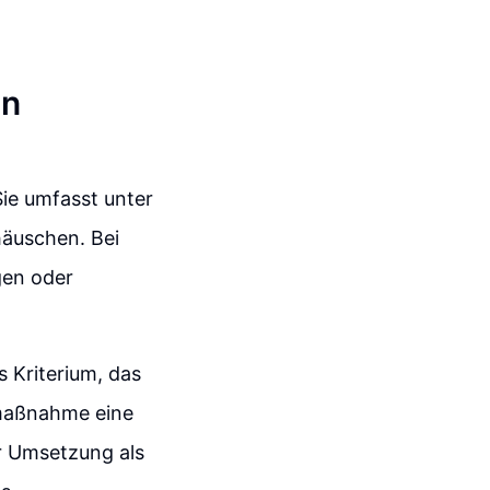
en
 Sie umfasst unter
äuschen. Bei
gen oder
 Kriterium, das
smaßnahme eine
r Umsetzung als