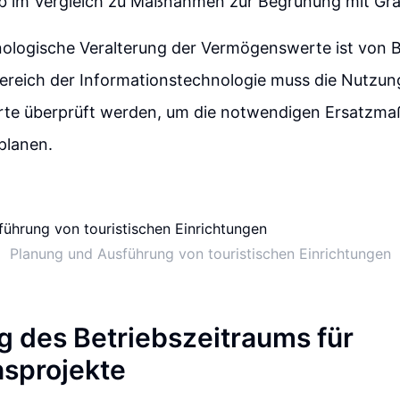
eb im Vergleich zu Maßnahmen zur Begrünung mit Gra
nologische Veralterung der Vermögenswerte ist von 
Bereich der Informationstechnologie muss die Nutzun
te überprüft werden, um die notwendigen Ersatzm
 planen.
Planung und Ausführung von touristischen Einrichtungen
 des Betriebszeitraums für
nsprojekte