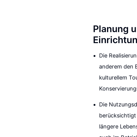
Planung u
Einrichtu
Die Realisierun
anderem den B
kulturellem T
Konservierung
Die Nutzungsd
berücksichtig
längere Leben