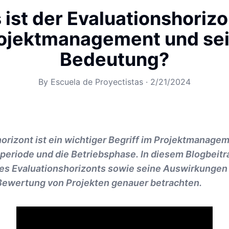
ist der Evaluationshorizo
ojektmanagement und se
Bedeutung?
By
Escuela de Proyectistas
·
2/21/2024
orizont ist ein wichtiger Begriff im Projektmanage
periode und die Betriebsphase. In diesem Blogbeitr
es Evaluationshorizonts sowie seine Auswirkungen 
 Bewertung von Projekten genauer betrachten.