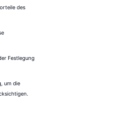
orteile des
se
der Festlegung
, um die
cksichtigen.