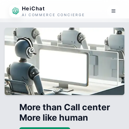
HeiChat
AI COMMERCE CONCIERGE
More than Call center
More like human