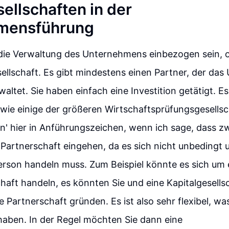
ellschaften in der
mensführung
die Verwaltung des Unternehmens einbezogen sein, ok
llschaft. Es gibt mindestens einen Partner, der da
rwaltet. Sie haben einfach eine Investition getätigt. 
 wie einige der größeren Wirtschaftsprüfungsgesellsc
n' hier in Anführungszeichen, wenn ich sage, dass z
Partnerschaft eingehen, da es sich nicht unbedingt 
erson handeln muss. Zum Beispiel könnte es sich um 
chaft handeln, es könnten Sie und eine Kapitalgesellsc
Partnerschaft gründen. Es ist also sehr flexibel, wa
haben. In der Regel möchten Sie dann eine