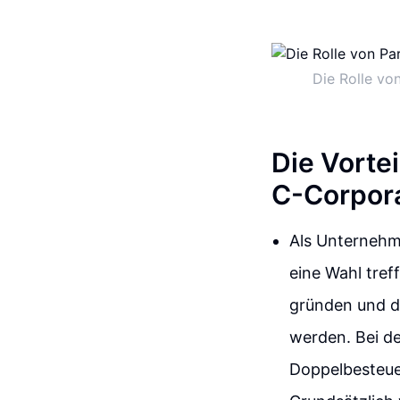
Die Rolle vo
Die Vorte
C-Corpor
Als Unternehm
eine Wahl tre
gründen und da
werden. Bei de
Doppelbesteue