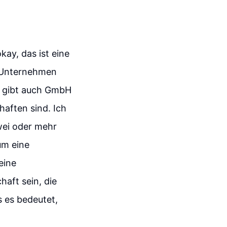
ay, das ist eine
s Unternehmen
Es gibt auch GmbH
haften sind. Ich
wei oder mehr
um eine
eine
haft sein, die
s es bedeutet,