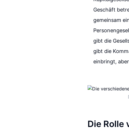
Geschäft betre
gemeinsam ein
Personengesell
gibt die Gesell
gibt die Komma
einbringt, aber
Die Rolle