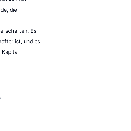
de, die
ellschaften. Es
after ist, und es
 Kapital
A