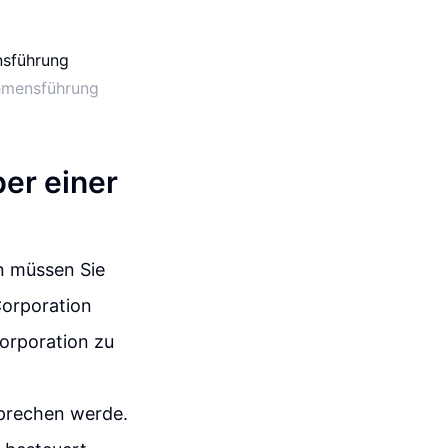
ehmensführung
er einer
n müssen Sie
Corporation
orporation zu
prechen werde.