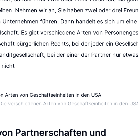
iben. Nehmen wir an, Sie haben zwei oder drei Freun
 Unternehmen führen. Dann handelt es sich um eine
schaft. Es gibt verschiedene Arten von Personenges
schaft bürgerlichen Rechts, bei der jeder ein Gesellsch
nditgesellschaft, bei der einer der Partner nur etwas
 nicht
Die verschiedenen Arten von Geschäftseinheiten in den US
 von Partnerschaften und