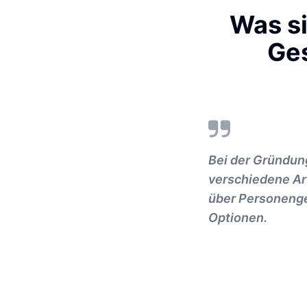
Was si
Ges
Bei der Gründun
verschiedene Ar
über Personenges
Optionen.