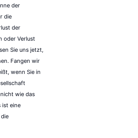
inne der
r die
lust der
 oder Verlust
sen Sie uns jetzt,
hen. Fangen wir
ißt, wenn Sie in
sellschaft
 nicht wie das
ist eine
 die