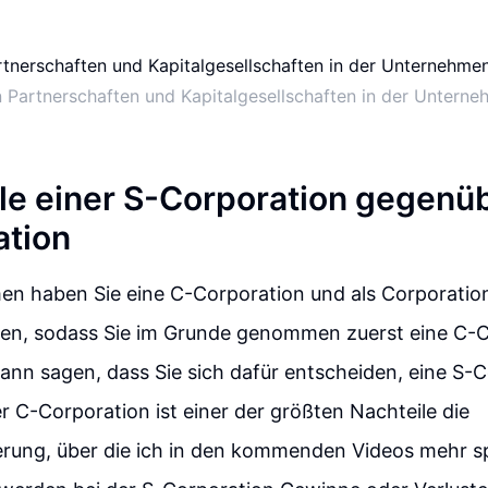
n Partnerschaften und Kapitalgesellschaften in der Untern
ile einer S-Corporation gegenüb
ation
en haben Sie eine C-Corporation und als Corporatio
ffen, sodass Sie im Grunde genommen zuerst eine C-
nn sagen, dass Sie sich dafür entscheiden, eine S-C
r C-Corporation ist einer der größten Nachteile die
rung, über die ich in den kommenden Videos mehr s