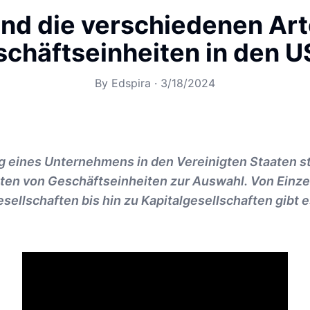
nd die verschiedenen Ar
chäftseinheiten in den 
By
Edspira
·
3/18/2024
g eines Unternehmens in den Vereinigten Staaten s
ten von Geschäftseinheiten zur Auswahl. Von Ein
ellschaften bis hin zu Kapitalgesellschaften gibt 