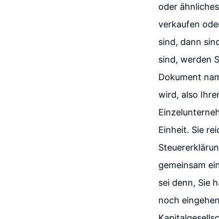
oder ähnliches
verkaufen oder
sind, dann sin
sind, werden 
Dokument name
wird, also Ihr
Einzelunterneh
Einheit. Sie r
Steuererkläru
gemeinsam ein
sei denn, Sie 
noch eingehen 
Kapitalgesells