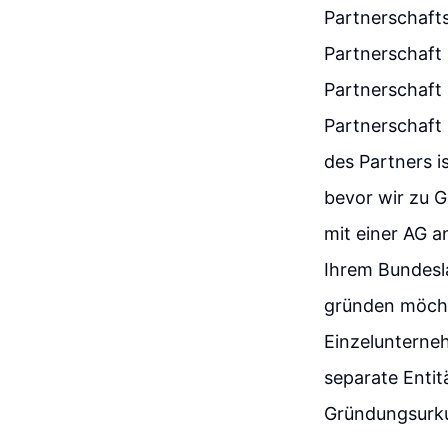
Partnerschafts
Partnerschaft 
Partnerschaft 
Partnerschaft
des Partners is
bevor wir zu 
mit einer AG a
Ihrem Bundesla
gründen möchte
Einzelunterneh
separate Entitä
Gründungsurku