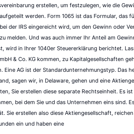
vereinbarung erstellen, um festzulegen, wie die Gew
aufgeteilt werden. Form 1065 ist das Formular, das fü
bei der IRS eingereicht wird, um den Gewinn oder Ver
 zu melden. Und was auch immer Ihr Anteil am Gewinn
t, wird in Ihrer 1040er Steuererklärung berichtet. Las
GmbH & Co. KG kommen, zu Kapitalgesellschaften ge
n. Eine AG ist der Standardunternehmungstyp. Das he
nd, sagen wir, in Delaware, gehen und eine Aktienge
n, Sie erstellen diese separate Rechtseinheit. Es ist
men, bei dem Sie und das Unternehmen eins sind. Es 
t. Sie erstellen also diese Aktiengesellschaft, reichen
nden ein und haben eine