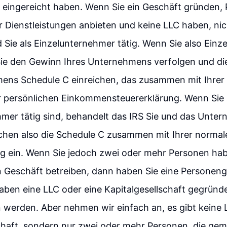
 eingereicht haben. Wenn Sie ein Geschäft gründen,
 Dienstleistungen anbieten und keine LLC haben, ni
d Sie als Einzelunternehmer tätig. Wenn Sie also Ein
Sie den Gewinn Ihres Unternehmens verfolgen und di
ns Schedule C einreichen, das zusammen mit Ihrer 
er persönlichen Einkommensteuererklärung. Wenn Sie 
mer tätig sind, behandelt das IRS Sie und das Unter
eichen also die Schedule C zusammen mit Ihrer normal
ng ein. Wenn Sie jedoch zwei oder mehr Personen hab
 Geschäft betreiben, dann haben Sie eine Personenge
haben eine LLC oder eine Kapitalgesellschaft gegründ
werden. Aber nehmen wir einfach an, es gibt keine 
chaft, sondern nur zwei oder mehr Personen, die ge