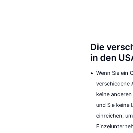
Die versc
in den US
Wenn Sie ein G
verschiedene A
keine anderen
und Sie keine
einreichen, um
Einzelunterneh