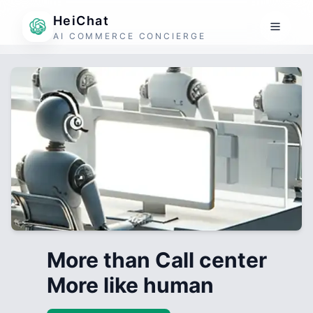
HeiChat
AI COMMERCE CONCIERGE
More than Call center
More like human