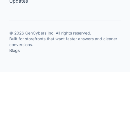
Updates
©
2026
GenCybers Inc. All rights reserved.
Built for storefronts that want faster answers and cleaner
conversions.
Blogs