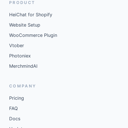
PRODUCT
HeiChat for Shopify
Website Setup
WooCommerce Plugin
Vtober
Photoniex
MerchmindAI
COMPANY
Pricing
FAQ
Docs