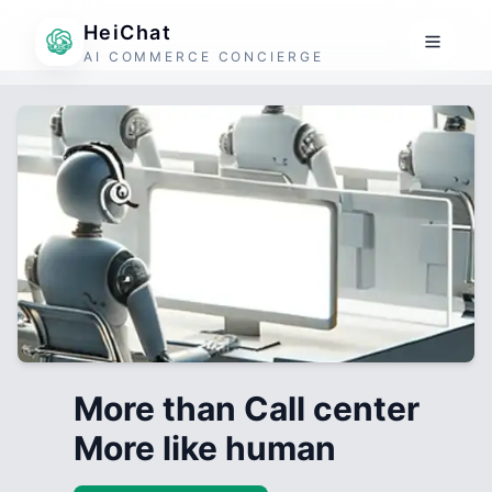
HeiChat
AI COMMERCE CONCIERGE
More than Call center
More like human