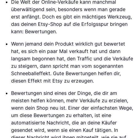
Die Welt der Online-Verkäufe kann manchmal
überwältigend sein, besonders wenn man gerade
erst anfängt. Doch es gibt ein mächtiges Werkzeug,
das deinen Etsy-Shop auf die Erfolgsspur bringen
kann: Bewertungen.
Wenn jemand dein Produkt wirklich gut bewertet
hat, es sich ein paar Mal verkauft hat und dann
langsam begonnen hat, den Traffic und die Verkäufe
zu steigern, dann spricht man vom sogenannten
Schneeballeffekt. Gute Bewertungen helfen dir,
diesen Effekt mit Etsy zu erzeugen.
Bewertungen sind eines der Dinge, die dir am
meisten helfen können, mehr Verkäufe zu erzielen,
wenn dein Shop neu ist. Einer der einfachsten Wege,
um diese Bewertungen zu erhalten, ist eine
automatisierte Nachricht, die an deine Käufer
gesendet wird, wenn sie einen Kauf tätigen. In
dieser Nachricht wird ihnen mitgeteilt, wie sie auf