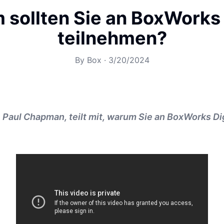
sollten Sie an BoxWorks 
teilnehmen?
By
Box
·
3/20/2024
 Paul Chapman, teilt mit, warum Sie an BoxWorks Di