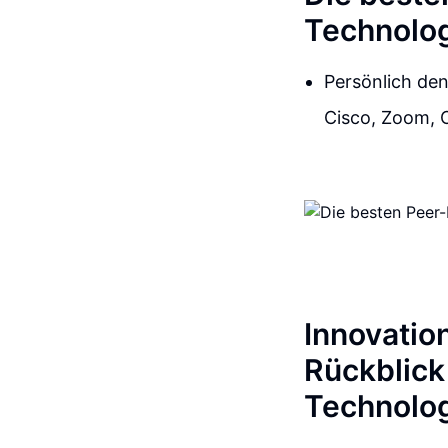
Technolo
Persönlich de
Cisco, Zoom, O
Innovatio
Rückblick
Technolo