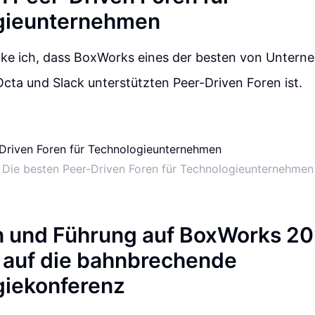
gieunternehmen
nke ich, dass BoxWorks eines der besten von Untern
cta und Slack unterstützten Peer-Driven Foren ist.
Die besten Peer-Driven Foren für Technologieunternehmen
n und Führung auf BoxWorks 20
 auf die bahnbrechende
giekonferenz