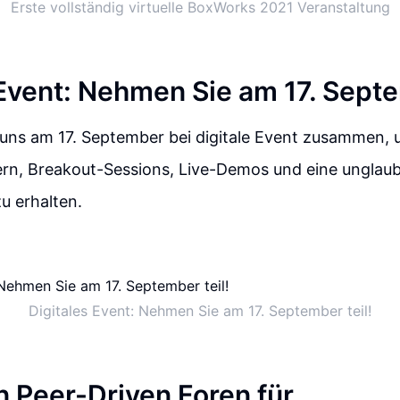
Erste vollständig virtuelle BoxWorks 2021 Veranstaltung
 Event: Nehmen Sie am 17. Septe
 uns am 17. September bei digitale Event zusammen, 
rn, Breakout-Sessions, Live-Demos und eine unglaub
zu erhalten.
Digitales Event: Nehmen Sie am 17. September teil!
n Peer-Driven Foren für