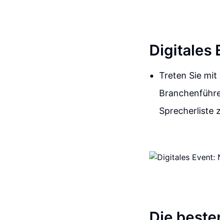
Digitales
Treten Sie mit
Branchenführe
Sprecherliste 
Die beste