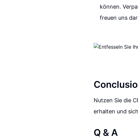
können. Verpas
freuen uns dar
Conclusio
Nutzen Sie die C
erhalten und sic
Q & A