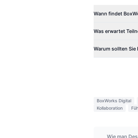
Wann findet BoxWor
Was erwartet Teiln
Warum sollten Sie 
BoxWorks Digital
Kollaboration
Füh
Wie man Desi