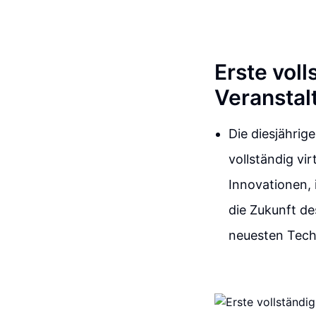
Erste vol
Veranstal
Die diesjährig
vollständig vir
Innovationen, 
die Zukunft d
neuesten Techn