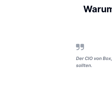
Warum 
Der CIO von Box,
sollten.