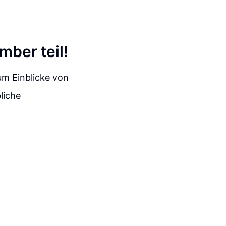
mber teil!
um Einblicke von
liche