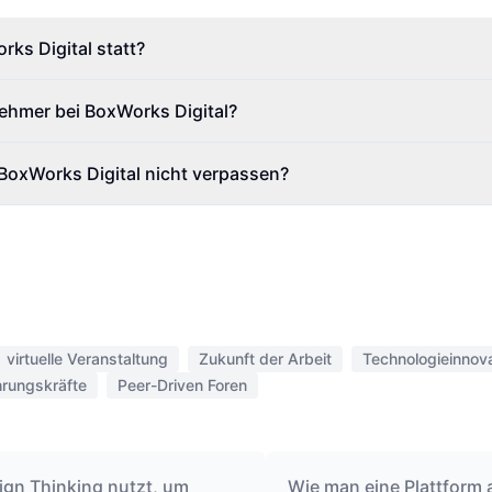
ks Digital statt?
ehmer bei BoxWorks Digital?
BoxWorks Digital nicht verpassen?
virtuelle Veranstaltung
Zukunft der Arbeit
Technologieinnov
rungskräfte
Peer-Driven Foren
gn Thinking nutzt, um
Wie man eine Plattform 