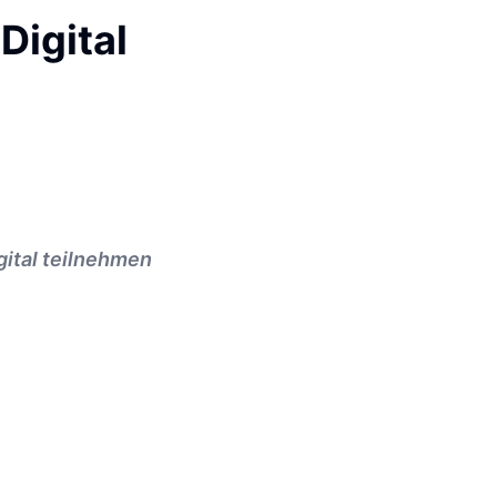
Digital
gital teilnehmen