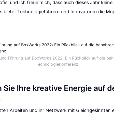
fis, und ich freue mich, dass auch dieses Jahr kein
 bietet Technologieführern und Innovatoren die Mögl
 und Führung auf BoxWorks 2022: Ein Rückblick auf die ba
Technologiekonferenz
 Sie Ihre kreative Energie auf d
z
esten Arbeiten und ihr Netzwerk mit Gleichgesinnten 