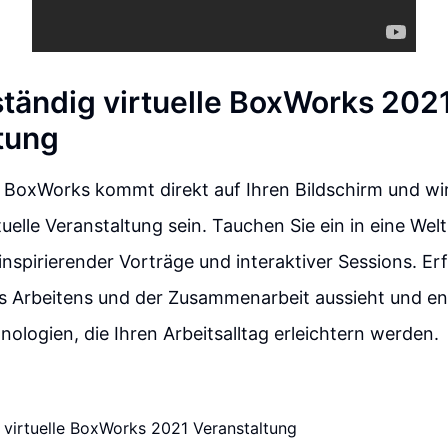
lständig virtuelle BoxWorks 202
tung
e BoxWorks kommt direkt auf Ihren Bildschirm und wi
tuelle Veranstaltung sein. Tauchen Sie ein in eine Welt
inspirierender Vorträge und interaktiver Sessions. Er
es Arbeitens und der Zusammenarbeit aussieht und en
ologien, die Ihren Arbeitsalltag erleichtern werden.