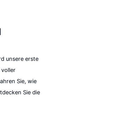
1
rd unsere erste
 voller
fahren Sie, wie
tdecken Sie die