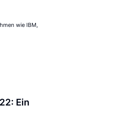
ehmen wie IBM,
22: Ein