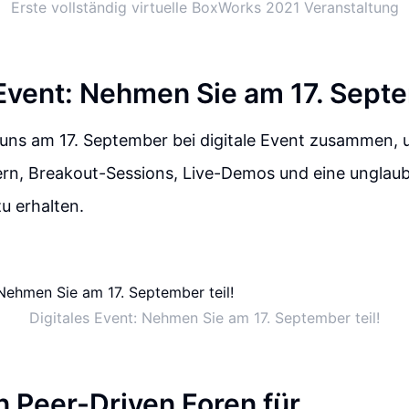
Erste vollständig virtuelle BoxWorks 2021 Veranstaltung
 Event: Nehmen Sie am 17. Septe
 uns am 17. September bei digitale Event zusammen, 
rn, Breakout-Sessions, Live-Demos und eine unglaub
zu erhalten.
Digitales Event: Nehmen Sie am 17. September teil!
n Peer-Driven Foren für