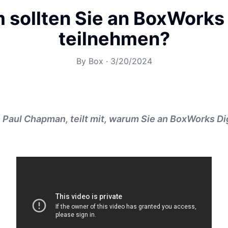
sollten Sie an BoxWorks 
teilnehmen?
By
Box
·
3/20/2024
 Paul Chapman, teilt mit, warum Sie an BoxWorks Di