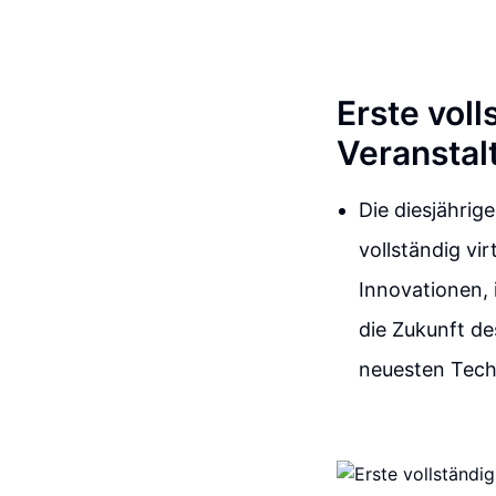
Erste vol
Veranstal
Die diesjährig
vollständig vir
Innovationen, 
die Zukunft d
neuesten Techn