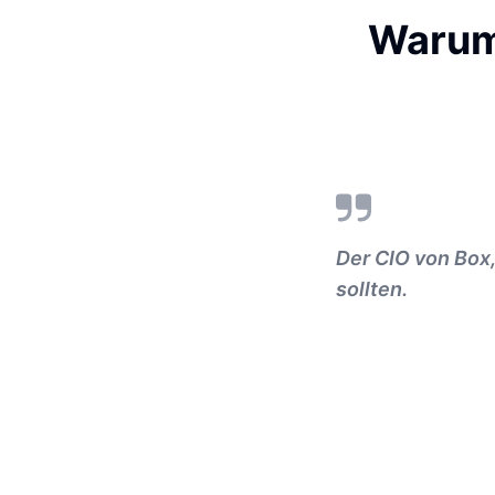
Warum 
Der CIO von Box,
sollten.