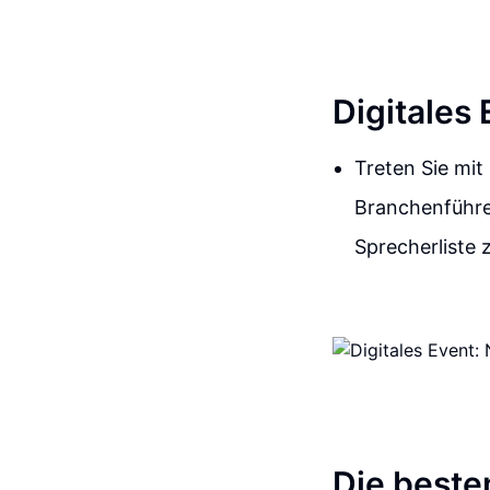
Digitales
Treten Sie mit
Branchenführe
Sprecherliste 
Die beste