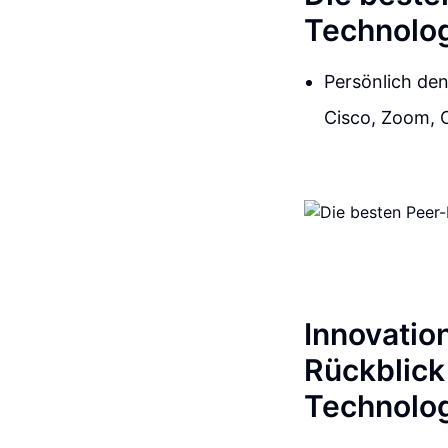
Technolo
Persönlich de
Cisco, Zoom, O
Innovatio
Rückblick
Technolo