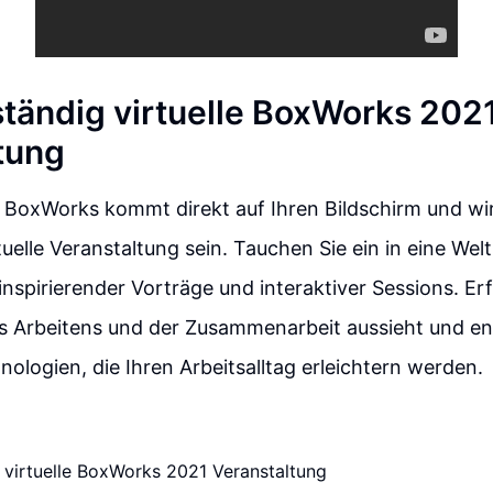
lständig virtuelle BoxWorks 202
tung
e BoxWorks kommt direkt auf Ihren Bildschirm und wi
tuelle Veranstaltung sein. Tauchen Sie ein in eine Welt
inspirierender Vorträge und interaktiver Sessions. Er
es Arbeitens und der Zusammenarbeit aussieht und en
ologien, die Ihren Arbeitsalltag erleichtern werden.