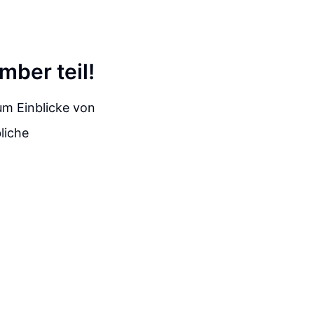
mber teil!
um Einblicke von
liche