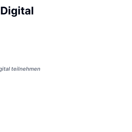
Digital
gital teilnehmen