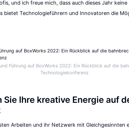
fis, und ich freue mich, dass auch dieses Jahr kein
 bietet Technologieführern und Innovatoren die Mögl
 und Führung auf BoxWorks 2022: Ein Rückblick auf die ba
Technologiekonferenz
 Sie Ihre kreative Energie auf d
z
esten Arbeiten und ihr Netzwerk mit Gleichgesinnten 