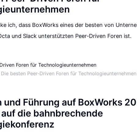
gieunternehmen
nke ich, dass BoxWorks eines der besten von Untern
cta und Slack unterstützten Peer-Driven Foren ist.
Die besten Peer-Driven Foren für Technologieunternehmen
n und Führung auf BoxWorks 20
 auf die bahnbrechende
giekonferenz