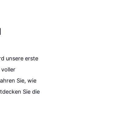
1
rd unsere erste
 voller
fahren Sie, wie
tdecken Sie die