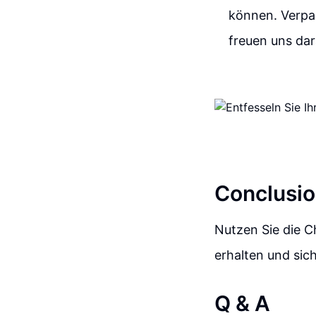
können. Verpas
freuen uns dar
Conclusio
Nutzen Sie die C
erhalten und sic
Q & A