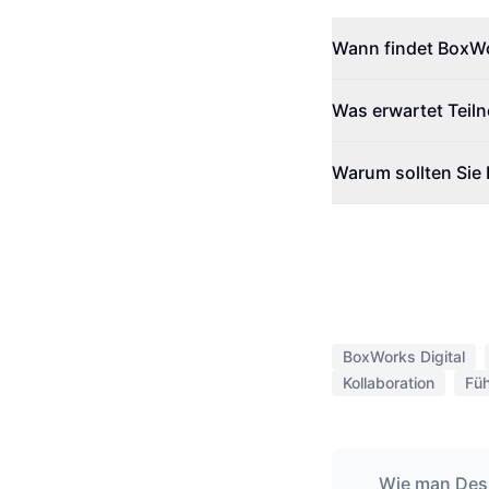
Wann findet BoxWor
Was erwartet Teiln
Warum sollten Sie 
BoxWorks Digital
Kollaboration
Füh
Wie man Desi