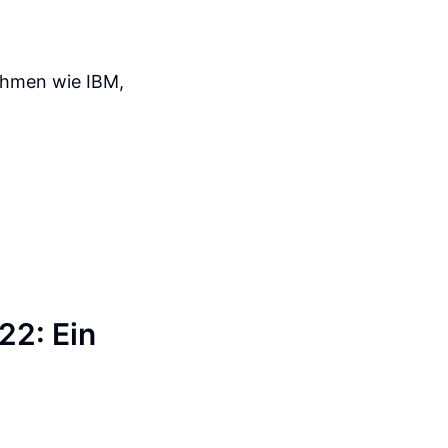
ehmen wie IBM,
22: Ein