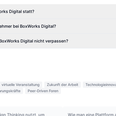
ks Digital statt?
ehmer bei BoxWorks Digital?
BoxWorks Digital nicht verpassen?
virtuelle Veranstaltung
Zukunft der Arbeit
Technologieinnov
rungskräfte
Peer-Driven Foren
gn Thinking nutzt, um
Wie man eine Plattform 