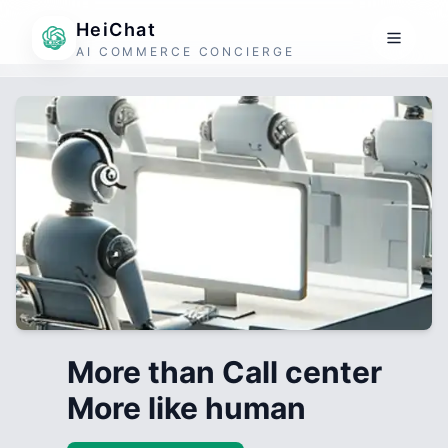
HeiChat
AI COMMERCE CONCIERGE
More than Call center
More like human