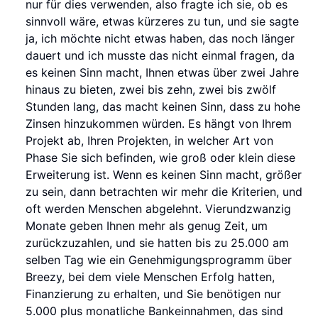
nur für dies verwenden, also fragte ich sie, ob es
sinnvoll wäre, etwas kürzeres zu tun, und sie sagte
ja, ich möchte nicht etwas haben, das noch länger
dauert und ich musste das nicht einmal fragen, da
es keinen Sinn macht, Ihnen etwas über zwei Jahre
hinaus zu bieten, zwei bis zehn, zwei bis zwölf
Stunden lang, das macht keinen Sinn, dass zu hohe
Zinsen hinzukommen würden. Es hängt von Ihrem
Projekt ab, Ihren Projekten, in welcher Art von
Phase Sie sich befinden, wie groß oder klein diese
Erweiterung ist. Wenn es keinen Sinn macht, größer
zu sein, dann betrachten wir mehr die Kriterien, und
oft werden Menschen abgelehnt. Vierundzwanzig
Monate geben Ihnen mehr als genug Zeit, um
zurückzuzahlen, und sie hatten bis zu 25.000 am
selben Tag wie ein Genehmigungsprogramm über
Breezy, bei dem viele Menschen Erfolg hatten,
Finanzierung zu erhalten, und Sie benötigen nur
5.000 plus monatliche Bankeinnahmen, das sind