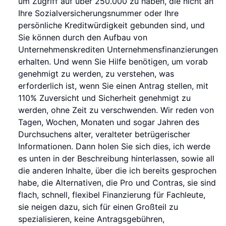
um Zugriff auf über 250.000 zu haben, die nicht an
Ihre Sozialversicherungsnummer oder Ihre
persönliche Kreditwürdigkeit gebunden sind, und
Sie können durch den Aufbau von
Unternehmenskrediten Unternehmensfinanzierungen
erhalten. Und wenn Sie Hilfe benötigen, um vorab
genehmigt zu werden, zu verstehen, was
erforderlich ist, wenn Sie einen Antrag stellen, mit
110% Zuversicht und Sicherheit genehmigt zu
werden, ohne Zeit zu verschwenden. Wir reden von
Tagen, Wochen, Monaten und sogar Jahren des
Durchsuchens alter, veralteter betrügerischer
Informationen. Dann holen Sie sich dies, ich werde
es unten in der Beschreibung hinterlassen, sowie all
die anderen Inhalte, über die ich bereits gesprochen
habe, die Alternativen, die Pro und Contras, sie sind
flach, schnell, flexibel Finanzierung für Fachleute,
sie neigen dazu, sich für einen Großteil zu
spezialisieren, keine Antragsgebühren,