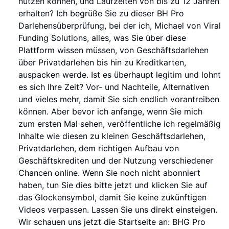
nutzen können, und Laufzeiten von bis zu 12 Jahren
erhalten? Ich begrüße Sie zu dieser BH Pro
Darlehensüberprüfung, bei der ich, Michael von Viral
Funding Solutions, alles, was Sie über diese
Plattform wissen müssen, von Geschäftsdarlehen
über Privatdarlehen bis hin zu Kreditkarten,
auspacken werde. Ist es überhaupt legitim und lohnt
es sich Ihre Zeit? Vor- und Nachteile, Alternativen
und vieles mehr, damit Sie sich endlich vorantreiben
können. Aber bevor ich anfange, wenn Sie mich
zum ersten Mal sehen, veröffentliche ich regelmäßig
Inhalte wie diesen zu kleinen Geschäftsdarlehen,
Privatdarlehen, dem richtigen Aufbau von
Geschäftskrediten und der Nutzung verschiedener
Chancen online. Wenn Sie noch nicht abonniert
haben, tun Sie dies bitte jetzt und klicken Sie auf
das Glockensymbol, damit Sie keine zukünftigen
Videos verpassen. Lassen Sie uns direkt einsteigen.
Wir schauen uns jetzt die Startseite an: BHG Pro