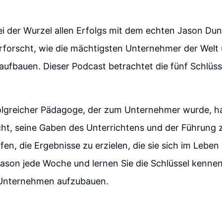
i der Wurzel allen Erfolgs mit dem echten Jason Du
rforscht, wie die mächtigsten Unternehmer der Welt 
fbauen. Dieser Podcast betrachtet die fünf Schlüsse
olgreicher Pädagoge, der zum Unternehmer wurde, ha
ht, seine Gaben des Unterrichtens und der Führung 
fen, die Ergebnisse zu erzielen, die sie sich im Lebe
Jason jede Woche und lernen Sie die Schlüssel kennen
 Unternehmen aufzubauen.