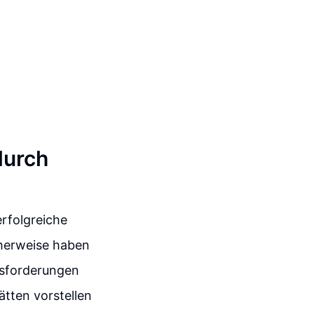
durch
erfolgreiche
cherweise haben
usforderungen
ätten vorstellen