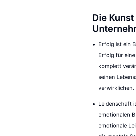
Die Kunst
Unterneh
Erfolg ist ein 
Erfolg für ein
komplett verän
seinen Lebenss
verwirklichen.
Leidenschaft i
emotionalen B
emotionale Lei