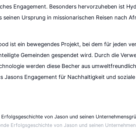
ches Engagement. Besonders hervorzuheben ist Hyd
as seinen Ursprung in missionarischen Reisen nach Af
od ist ein bewegendes Projekt, bei dem für jeden ve
chteiligte Gemeinden gespendet wird. Durch die Ver
echnologie werden diese Becher aus umweltfreundlich
was Jasons Engagement für Nachhaltigkeit und sozial
erende Erfolgsgeschichte von Jason und seinen Unternehme