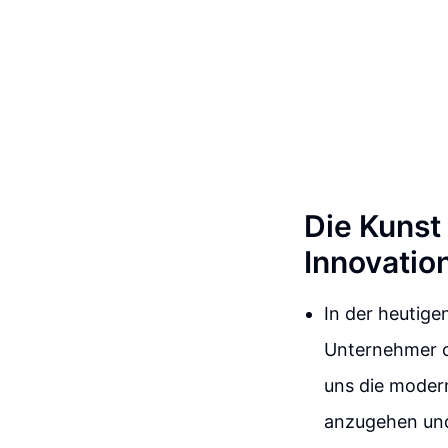
Die Kunst
Innovation
In der heutige
Unternehmer o
uns die moder
anzugehen und 