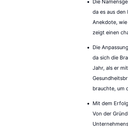
Die Namensgeb
da es aus den 
Anekdote, wie 
zeigt einen c
Die Anpassungs
da sich die Br
Jahr, als er m
Gesundheitsbra
brauchte, um 
Mit dem Erfol
Von der Gründ
Unternehmensz