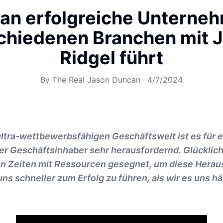
an erfolgreiche Unterneh
chiedenen Branchen mit 
Ridgel führt
By
The Real Jason Duncan
·
4/7/2024
ultra-wettbewerbsfähigen Geschäftswelt ist es für e
r Geschäftsinhaber sehr herausfordernd. Glücklic
n Zeiten mit Ressourcen gesegnet, um diese Hera
s schneller zum Erfolg zu führen, als wir es uns hä