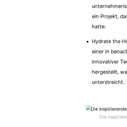
unternehmeris
ein Projekt, d
hatte.
Hydrate the Ho
einer in bena
innovativer T
hergestellt, 
unterstreicht.
Die inspiri