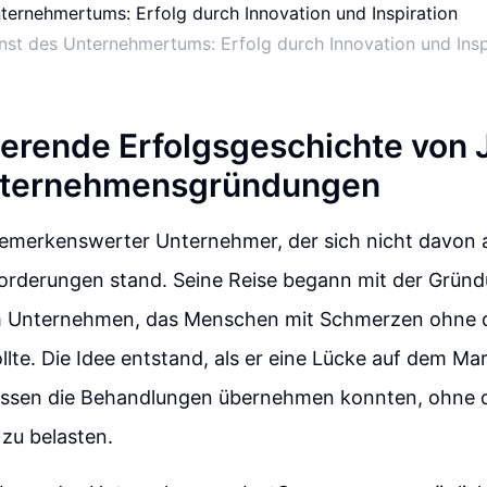
nst des Unternehmertums: Erfolg durch Innovation und Insp
rierende Erfolgsgeschichte von
nternehmensgründungen
bemerkenswerter Unternehmer, der sich nicht davon ab
forderungen stand. Seine Reise begann mit der Grün
m Unternehmen, das Menschen mit Schmerzen ohne d
ollte. Die Idee entstand, als er eine Lücke auf dem Ma
ssen die Behandlungen übernehmen konnten, ohne d
zu belasten.