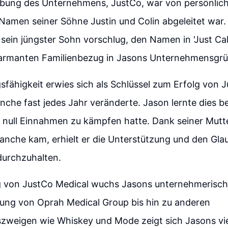
ung des Unternehmens, JustCo, war von persönlich
Namen seiner Söhne Justin und Colin abgeleitet war. 
sein jüngster Sohn vorschlug, den Namen in 'Just Cal
harmanten Familienbezug in Jasons Unternehmensgr
fähigkeit erwies sich als Schlüssel zum Erfolg von 
anche fast jedes Jahr veränderte. Jason lernte dies be
it null Einnahmen zu kämpfen hatte. Dank seiner Mutte
nche kam, erhielt er die Unterstützung und den Gla
durchzuhalten.
g von JustCo Medical wuchs Jasons unternehmerische
ung von Oprah Medical Group bis hin zu anderen
weigen wie Whiskey und Mode zeigt sich Jasons vie