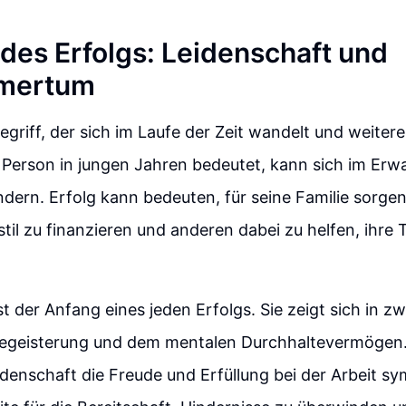
 des Erfolgs: Leidenschaft und
mertum
Begriff, der sich im Laufe der Zeit wandelt und weiter
e Person in jungen Jahren bedeutet, kann sich im Er
dern. Erfolg kann bedeuten, für seine Familie sorge
til zu finanzieren und anderen dabei zu helfen, ihre
st der Anfang eines jeden Erfolgs. Sie zeigt sich in z
egeisterung und dem mentalen Durchhaltevermögen
denschaft die Freude und Erfüllung bei der Arbeit sym