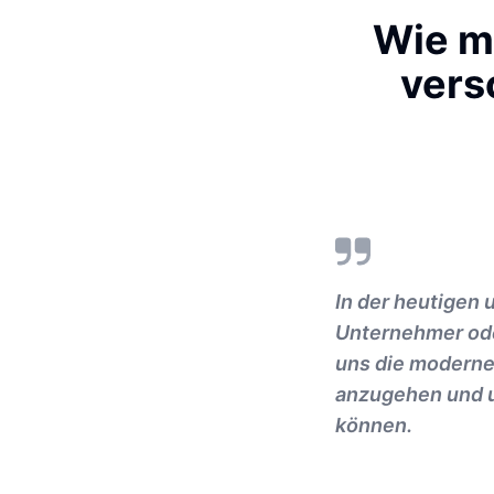
Wie m
vers
In der heutigen 
Unternehmer ode
uns die moderne
anzugehen und un
können.