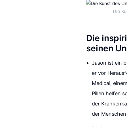
Die Ku
Die inspi
seinen U
Jason ist ein 
er vor Heraus
Medical, eine
Pillen helfen s
der Krankenka
der Menschen 