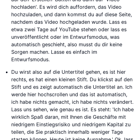
hochladen'. Es wird dich auffordern, das Video
hochzuladen, und dann kommst du auf diese Seite,
nachdem das Video hochgeladen wurde. Lass es
etwa zwei Tage auf YouTube stehen oder lass es
unveröffentlicht oder im Entwurfsmodus, was
automatisch geschieht, also musst du dir keine
Sorgen machen. Lasse es einfach im
Entwurfsmodus.
Du wirst also auf die Untertitel gehen, es ist hier
rechts, es hat einen kleinen Stift. Du klickst auf den
Stift und es zeigt automatisch die Untertitel an. Ich
werde hier hochscrollen und das ist automatisch,
ich habe nichts gemacht, ich habe nichts verändert.
Lass uns sehen, wie genau es ist. Es steht: 'Ich habe
wirklich Spaß daran, mit Ihnen die Geschäfte mit
niedrigem Einstiegsrisiko und niedrigem Kapital zu
teilen, die Sie praktisch innerhalb weniger Tage
starten können. Heute ist keine Ausnahme.' Ok, lass