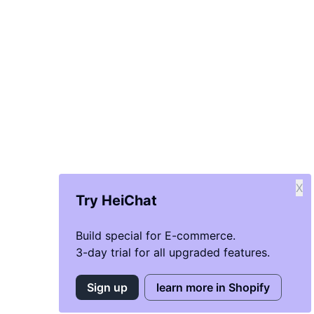
X
Try HeiChat
Build special for E-commerce.
3-day trial for all upgraded features.
Sign up
learn more in Shopify