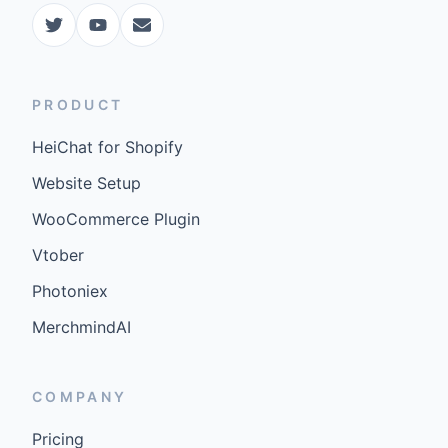
PRODUCT
HeiChat for Shopify
Website Setup
WooCommerce Plugin
Vtober
Photoniex
MerchmindAI
COMPANY
Pricing