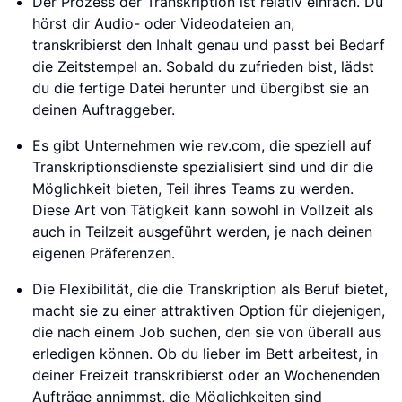
Der Prozess der Transkription ist relativ einfach. Du
hörst dir Audio- oder Videodateien an,
transkribierst den Inhalt genau und passt bei Bedarf
die Zeitstempel an. Sobald du zufrieden bist, lädst
du die fertige Datei herunter und übergibst sie an
deinen Auftraggeber.
Es gibt Unternehmen wie rev.com, die speziell auf
Transkriptionsdienste spezialisiert sind und dir die
Möglichkeit bieten, Teil ihres Teams zu werden.
Diese Art von Tätigkeit kann sowohl in Vollzeit als
auch in Teilzeit ausgeführt werden, je nach deinen
eigenen Präferenzen.
Die Flexibilität, die die Transkription als Beruf bietet,
macht sie zu einer attraktiven Option für diejenigen,
die nach einem Job suchen, den sie von überall aus
erledigen können. Ob du lieber im Bett arbeitest, in
deiner Freizeit transkribierst oder an Wochenenden
Aufträge annimmst, die Möglichkeiten sind