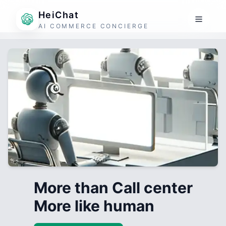
HeiChat
AI COMMERCE CONCIERGE
More than Call center
More like human