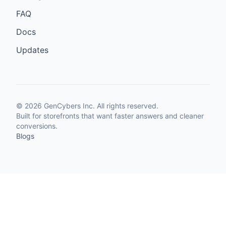
FAQ
Docs
Updates
©
2026
GenCybers Inc. All rights reserved.
Built for storefronts that want faster answers and cleaner
conversions.
Blogs