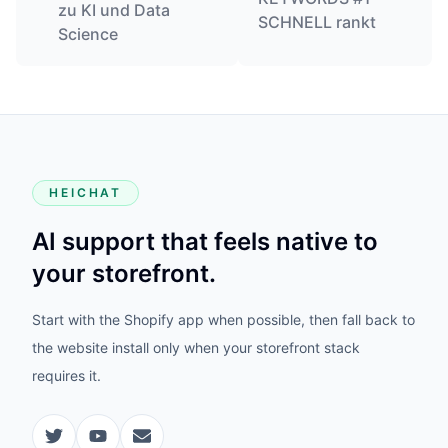
zu KI und Data
SCHNELL rankt
Science
HEICHAT
AI support that feels native to
your storefront.
Start with the Shopify app when possible, then fall back to
the website install only when your storefront stack
requires it.