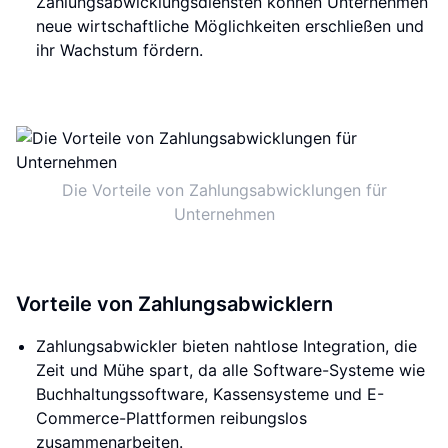
Zahlungsabwicklungsdiensten können Unternehmen
neue wirtschaftliche Möglichkeiten erschließen und
ihr Wachstum fördern.
Die Vorteile von Zahlungsabwicklungen für
Unternehmen
Vorteile von Zahlungsabwicklern
Zahlungsabwickler bieten nahtlose Integration, die
Zeit und Mühe spart, da alle Software-Systeme wie
Buchhaltungssoftware, Kassensysteme und E-
Commerce-Plattformen reibungslos
zusammenarbeiten.