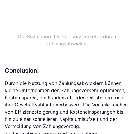
Die Revolution des Zahlungsverkehrs durch
Zahlungsabwickler
Conclusion:
Durch die Nutzung von Zahlungsabwicklern können
kleine Unternehmen den Zahlungsverkehr optimieren,
Kosten sparen, die Kundenzufriedenheit steigern und
ihre Geschäftsabläufe verbessern. Die Vorteile reichen
von Effizienzsteigerung und Kosteneinsparungen bis
hin zu einer schnelleren Kapitalumlaufzeit und der
Vermeidung von Zahlungsverzug.
Zahlungsabwicklungen sind ein wichtiger