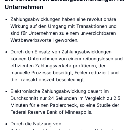
Unternehmen
Zahlungsabwicklungen haben eine revolutionäre
Wirkung auf den Umgang mit Transaktionen und
sind für Unternehmen zu einem unverzichtbaren
Wettbewerbsvorteil geworden.
Durch den Einsatz von Zahlungsabwicklungen
können Unternehmen von einem reibungslosen und
effizienten Zahlungsverkehr profitieren, der
manuelle Prozesse beseitigt, Fehler reduziert und
die Transaktionszeit beschleunigt.
Elektronische Zahlungsabwicklung dauert im
Durchschnitt nur 24 Sekunden im Vergleich zu 2,5
Minuten für einen Papiercheck, so eine Studie der
Federal Reserve Bank of Minneapolis.
Durch die Nutzung von