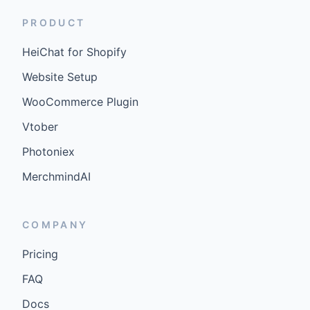
PRODUCT
HeiChat for Shopify
Website Setup
WooCommerce Plugin
Vtober
Photoniex
MerchmindAI
COMPANY
Pricing
FAQ
Docs