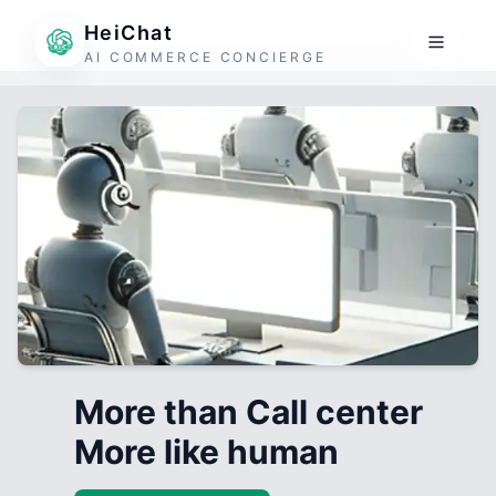
HeiChat
AI COMMERCE CONCIERGE
More than Call center
More like human