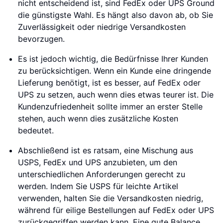
nicht entscheidend ist, sind FedEx oder UPS Ground
die günstigste Wahl. Es hängt also davon ab, ob Sie
Zuverlässigkeit oder niedrige Versandkosten
bevorzugen.
Es ist jedoch wichtig, die Bedürfnisse Ihrer Kunden
zu berücksichtigen. Wenn ein Kunde eine dringende
Lieferung benötigt, ist es besser, auf FedEx oder
UPS zu setzen, auch wenn dies etwas teurer ist. Die
Kundenzufriedenheit sollte immer an erster Stelle
stehen, auch wenn dies zusätzliche Kosten
bedeutet.
Abschließend ist es ratsam, eine Mischung aus
USPS, FedEx und UPS anzubieten, um den
unterschiedlichen Anforderungen gerecht zu
werden. Indem Sie USPS für leichte Artikel
verwenden, halten Sie die Versandkosten niedrig,
während für eilige Bestellungen auf FedEx oder UPS
zurückgegriffen werden kann. Eine gute Balance