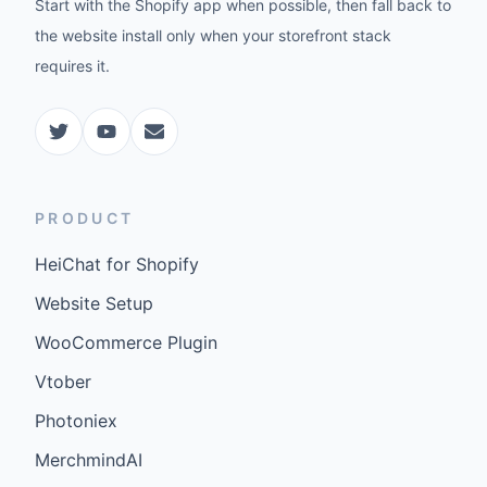
Start with the Shopify app when possible, then fall back to
the website install only when your storefront stack
requires it.
PRODUCT
HeiChat for Shopify
Website Setup
WooCommerce Plugin
Vtober
Photoniex
MerchmindAI