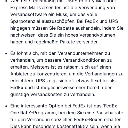
Wenn Sie regelmäßig mit USPS Priority Mail oder
Express Mail versenden, ist die Verwendung von
Versandsoftware ein Muss, um das volle
Sparpotenzial auszuschöpfen. Bei FedEx und UPS
hingegen müssen Sie Rabatte aushandeln, indem Sie
nachweisen, dass Sie ein hohes Versandvolumen
haben und regelmäßig Pakete versenden.
Es lohnt sich, mit den Versandunternehmen zu
verhandeln, um bessere Versandkonditionen zu
erhalten. Meistens ist es ratsam, sich auf einen
Anbieter zu konzentrieren, um die Verhandlungen zu
erleichtern. UPS zeigt sich oft etwas flexibler als
FedEx und ist möglicherweise eher bereit, über
günstige Versandkosten zu verhandeln.
Eine interessante Option bei FedEx ist das 'FedEx
One Rate'-Programm, bei dem Sie eine Pauschalrate
für den Versand in speziellen FedEx-Boxen erhalten.
Dies kann besonders kosteneffektiv sein, wenn Sie