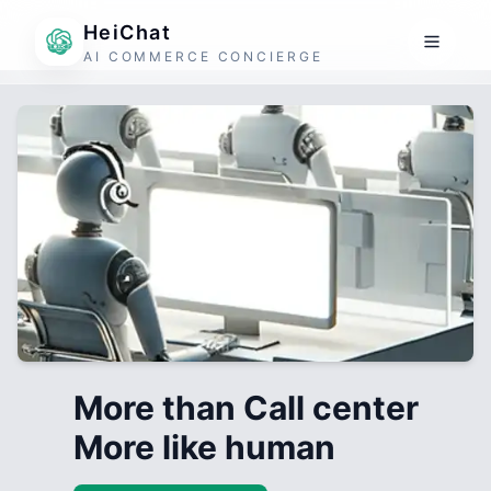
HeiChat
AI COMMERCE CONCIERGE
More than Call center
More like human