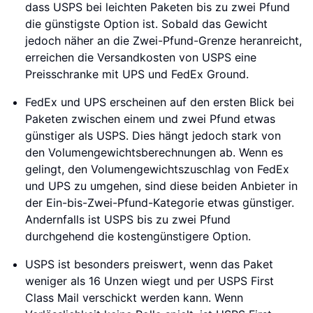
dass USPS bei leichten Paketen bis zu zwei Pfund
die günstigste Option ist. Sobald das Gewicht
jedoch näher an die Zwei-Pfund-Grenze heranreicht,
erreichen die Versandkosten von USPS eine
Preisschranke mit UPS und FedEx Ground.
FedEx und UPS erscheinen auf den ersten Blick bei
Paketen zwischen einem und zwei Pfund etwas
günstiger als USPS. Dies hängt jedoch stark von
den Volumengewichtsberechnungen ab. Wenn es
gelingt, den Volumengewichtszuschlag von FedEx
und UPS zu umgehen, sind diese beiden Anbieter in
der Ein-bis-Zwei-Pfund-Kategorie etwas günstiger.
Andernfalls ist USPS bis zu zwei Pfund
durchgehend die kostengünstigere Option.
USPS ist besonders preiswert, wenn das Paket
weniger als 16 Unzen wiegt und per USPS First
Class Mail verschickt werden kann. Wenn