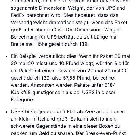
zu beachten, um Geld zu sparen. Einer davon ist der
sogenannte Dimensional Weight, der von UPS und
FedEx berechnet wird. Dies bedeutet, dass das
Versandgewicht dramatisch steigt, wenn das Paket
groß oder übergroß ist. Die Dimensional Weight-
Berechnung für UPS beträgt derzeit Länge mal
Breite mal Höhe geteilt durch 139.
Ein Beispiel verdeutlicht dies: Wenn Ihr Paket 20 mal
20 mal 20 misst und 10 Pfund wiegt, würden Sie für
ein Paket mit einem Gewicht von 20 mal 20 mal 20
geteilt durch 139, also 57,55 Pfund, berechnet
werden. Ansonsten werden Pakete unter 5184
Kubikfuß günstiger sein als bei USPS in dieser
Kategorie.
USPS bietet jedoch drei Flatrate-Versandoptionen
an: klein, mittel und groß. Es kann sich lohnen,
schwerere Gegenstände in eine dieser Boxen zu
packen, um Geld zu sparen. Der Break-even-Punkt