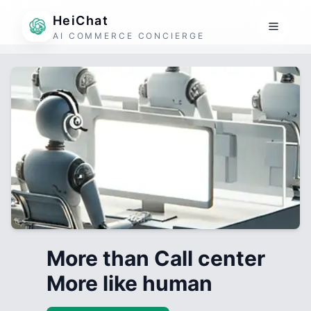
HeiChat
AI COMMERCE CONCIERGE
More than Call center
More like human