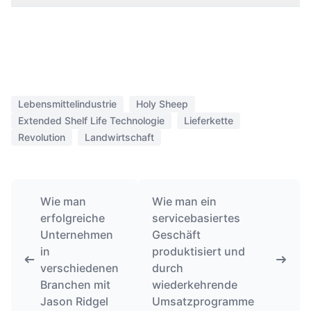
Lebensmittelindustrie
Holy Sheep
Extended Shelf Life Technologie
Lieferkette
Revolution
Landwirtschaft
Wie man
Wie man ein
erfolgreiche
servicebasiertes
Unternehmen
Geschäft
in
produktisiert und
verschiedenen
durch
Branchen mit
wiederkehrende
Jason Ridgel
Umsatzprogramme