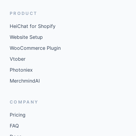
PRODUCT
HeiChat for Shopify
Website Setup
WooCommerce Plugin
Vtober
Photoniex
MerchmindAI
COMPANY
Pricing
FAQ