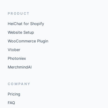
PRODUCT
HeiChat for Shopify
Website Setup
WooCommerce Plugin
Vtober
Photoniex
MerchmindAI
COMPANY
Pricing
FAQ