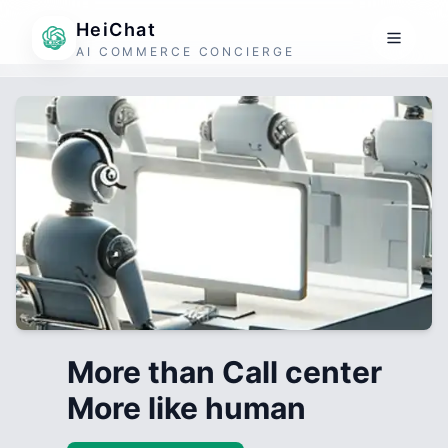
HeiChat
AI COMMERCE CONCIERGE
More than Call center
More like human