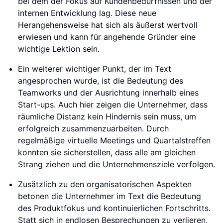
bei dem der Fokus auf Kundenbedürfnissen und der
internen Entwicklung lag. Diese neue
Herangehensweise hat sich als äußerst wertvoll
erwiesen und kann für angehende Gründer eine
wichtige Lektion sein.
Ein weiterer wichtiger Punkt, der im Text
angesprochen wurde, ist die Bedeutung des
Teamworks und der Ausrichtung innerhalb eines
Start-ups. Auch hier zeigen die Unternehmer, dass
räumliche Distanz kein Hindernis sein muss, um
erfolgreich zusammenzuarbeiten. Durch
regelmäßige virtuelle Meetings und Quartalstreffen
konnten sie sicherstellen, dass alle am gleichen
Strang ziehen und die Unternehmensziele verfolgen.
Zusätzlich zu den organisatorischen Aspekten
betonen die Unternehmer im Text die Bedeutung
des Produktfokus und kontinuierlichen Fortschritts.
Statt sich in endlosen Besprechungen zu verlieren,