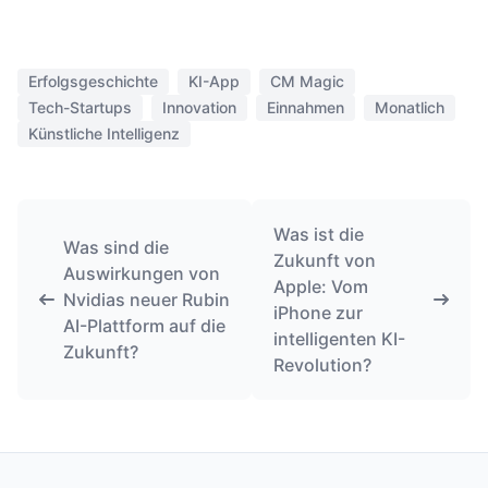
Erfolgsgeschichte
KI-App
CM Magic
Tech-Startups
Innovation
Einnahmen
Monatlich
Künstliche Intelligenz
Was ist die
Was sind die
Zukunft von
Auswirkungen von
Apple: Vom
Nvidias neuer Rubin
iPhone zur
AI-Plattform auf die
intelligenten KI-
Zukunft?
Revolution?