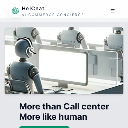
HeiChat
AI COMMERCE CONCIERGE
More than Call center
More like human