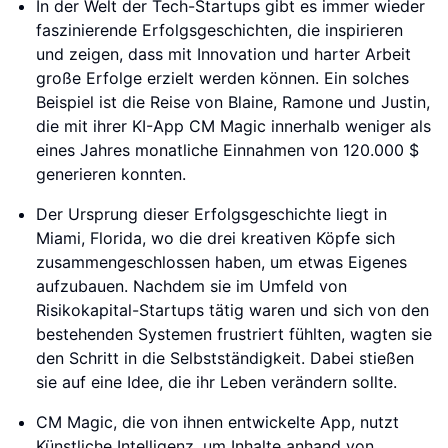
In der Welt der Tech-Startups gibt es immer wieder
faszinierende Erfolgsgeschichten, die inspirieren
und zeigen, dass mit Innovation und harter Arbeit
große Erfolge erzielt werden können. Ein solches
Beispiel ist die Reise von Blaine, Ramone und Justin,
die mit ihrer KI-App CM Magic innerhalb weniger als
eines Jahres monatliche Einnahmen von 120.000 $
generieren konnten.
Der Ursprung dieser Erfolgsgeschichte liegt in
Miami, Florida, wo die drei kreativen Köpfe sich
zusammengeschlossen haben, um etwas Eigenes
aufzubauen. Nachdem sie im Umfeld von
Risikokapital-Startups tätig waren und sich von den
bestehenden Systemen frustriert fühlten, wagten sie
den Schritt in die Selbstständigkeit. Dabei stießen
sie auf eine Idee, die ihr Leben verändern sollte.
CM Magic, die von ihnen entwickelte App, nutzt
Künstliche Intelligenz, um Inhalte anhand von