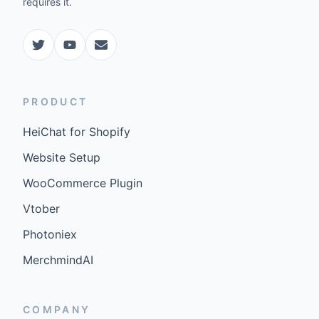
requires it.
PRODUCT
HeiChat for Shopify
Website Setup
WooCommerce Plugin
Vtober
Photoniex
MerchmindAI
COMPANY