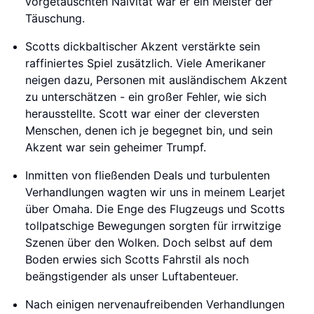
vorgetäuschten Naivität war er ein Meister der
Täuschung.
Scotts dickbaltischer Akzent verstärkte sein
raffiniertes Spiel zusätzlich. Viele Amerikaner
neigen dazu, Personen mit ausländischem Akzent
zu unterschätzen - ein großer Fehler, wie sich
herausstellte. Scott war einer der cleversten
Menschen, denen ich je begegnet bin, und sein
Akzent war sein geheimer Trumpf.
Inmitten von fließenden Deals und turbulenten
Verhandlungen wagten wir uns in meinem Learjet
über Omaha. Die Enge des Flugzeugs und Scotts
tollpatschige Bewegungen sorgten für irrwitzige
Szenen über den Wolken. Doch selbst auf dem
Boden erwies sich Scotts Fahrstil als noch
beängstigender als unser Luftabenteuer.
Nach einigen nervenaufreibenden Verhandlungen