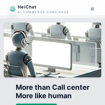
HeiChat
AI COMMERCE CONCIERGE
More than Call center
More like human