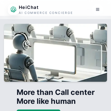
HeiChat
AI COMMERCE CONCIERGE
More than Call center
More like human