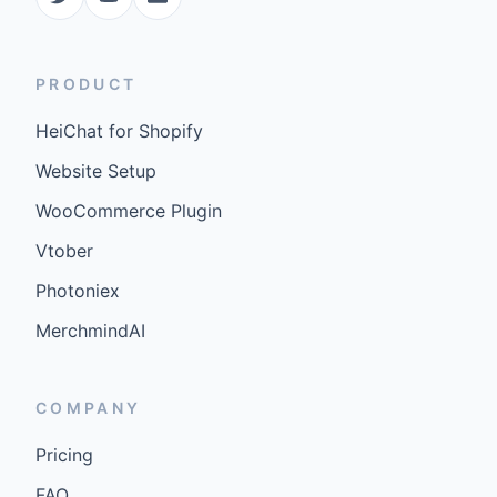
PRODUCT
HeiChat for Shopify
Website Setup
WooCommerce Plugin
Vtober
Photoniex
MerchmindAI
COMPANY
Pricing
FAQ