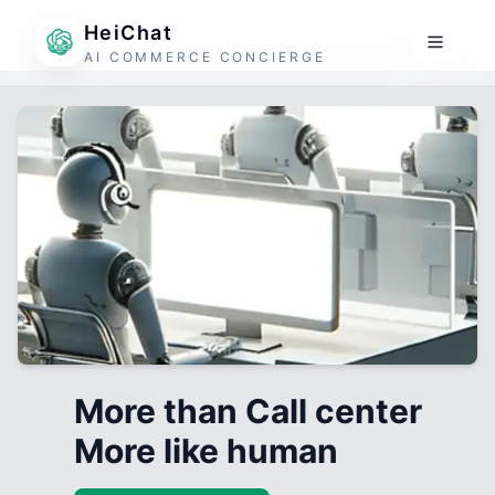
HeiChat
AI COMMERCE CONCIERGE
More than Call center
More like human