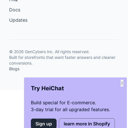
Docs
Updates
©
2026
GenCybers Inc. All rights reserved.
Built for storefronts that want faster answers and cleaner
conversions.
Blogs
X
Try HeiChat
Build special for E-commerce.
3-day trial for all upgraded features.
Sign up
learn more in Shopify