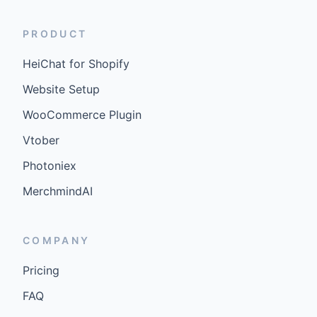
PRODUCT
HeiChat for Shopify
Website Setup
WooCommerce Plugin
Vtober
Photoniex
MerchmindAI
COMPANY
Pricing
FAQ