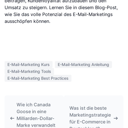
beitragen, Kundenloyalität aufzubauen und den
Umsatz zu steigern. Lernen Sie in diesem Blog-Post,
wie Sie das volle Potenzial des E-Mail-Marketings
ausschöpfen können.
E-Mail-Marketing Kurs
E-Mail-Marketing Anleitung
E-Mail-Marketing Tools
E-Mail-Marketing Best Practices
Wie ich Canada
Was ist die beste
Goose in eine
Marketingstrategie
Milliarden-Dollar-
für E-Commerce in
Marke verwandelt