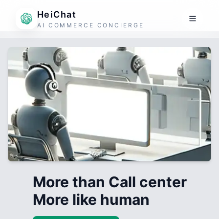
HeiChat
AI COMMERCE CONCIERGE
More than Call center
More like human