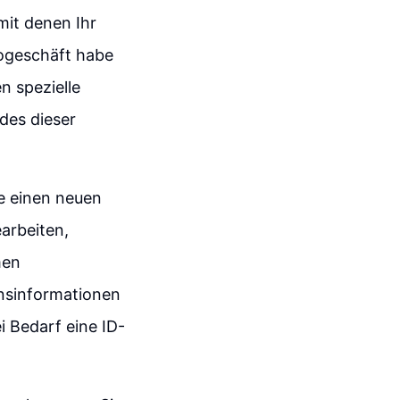
mit denen Ihr
ogeschäft habe
n spezielle
des dieser
e einen neuen
arbeiten,
men
nsinformationen
 Bedarf eine ID-