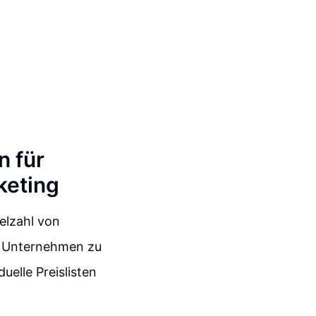
n für
keting
elzahl von
e Unternehmen zu
uelle Preislisten