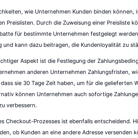
chkeiten, wie Unternehmen Kunden binden können, ist
en Preislisten. Durch die Zuweisung einer Preisliste k
abatte für bestimmte Unternehmen festgelegt werden.
und kann dazu beitragen, die Kundenloyalität zu stä
ichtiger Aspekt ist die Festlegung der Zahlungsbedin
rnehmen anderen Unternehmen Zahlungsfristen, wie 
 dass sie 30 Tage Zeit haben, um für die gelieferten 
ernativ können Unternehmen auch sofortige Zahlunge
 zu verbessern.
s Checkout-Prozesses ist ebenfalls entscheidend. H
rden, ob Kunden an eine andere Adresse versenden 