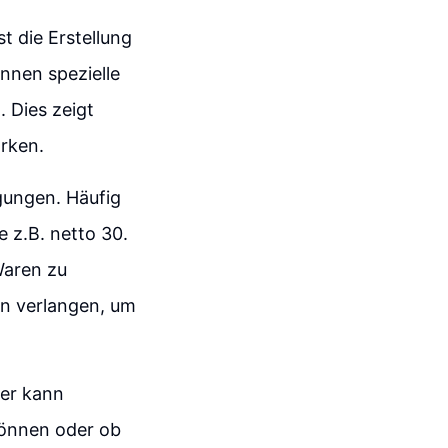
 die Erstellung
önnen spezielle
 Dies zeigt
rken.
gungen. Häufig
z.B. netto 30.
Waren zu
n verlangen, um
ier kann
können oder ob