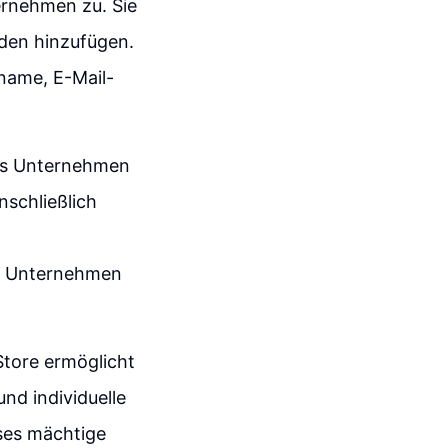
ernehmen zu. Sie
den hinzufügen.
name, E-Mail-
ses Unternehmen
nschließlich
em Unternehmen
Store ermöglicht
nd individuelle
eses mächtige