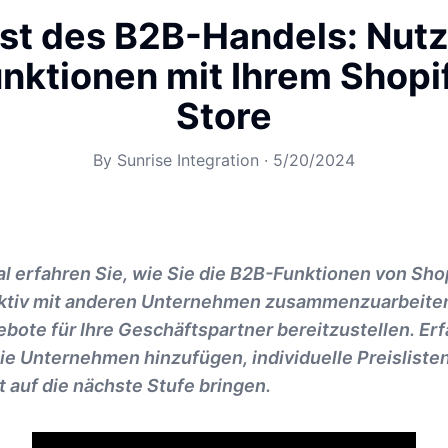
st des B2B-Handels: Nut
nktionen mit Ihrem Shopif
Store
By
Sunrise Integration
·
5/20/2024
al erfahren Sie, wie Sie die B2B-Funktionen von Sho
ektiv mit anderen Unternehmen zusammenzuarbeite
ebote für Ihre Geschäftspartner bereitzustellen. Erf
 Sie Unternehmen hinzufügen, individuelle Preisliste
 auf die nächste Stufe bringen.