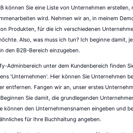
B können Sie eine Liste von Unternehmen erstellen, 
mmenarbeiten wird. Nehmen wir an, in meinem Dem
 von Produkten, für die ich verschiedenen Unternehme
öchte. Also, was muss ich tun? Ich beginne damit, je
n den B2B-Bereich einzugeben.
ify-Adminbereich unter dem Kundenbereich finden Si
ens 'Unternehmen'. Hier können Sie Unternehmen be
er entfernen. Fangen wir an, unser erstes Unterneh
 Beginnen Sie damit, die grundlegenden Unternehme
ie können den Unternehmensnamen eingeben und bei
hnliches für Ihre Buchhaltung angeben.