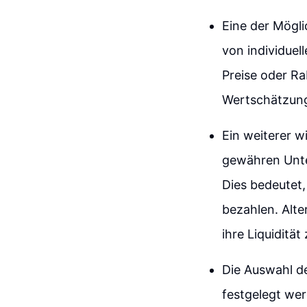
Eine der Mögli
von individuell
Preise oder R
Wertschätzung 
Ein weiterer w
gewähren Unte
Dies bedeutet,
bezahlen. Alt
ihre Liquidität
Die Auswahl de
festgelegt we