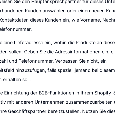
weisen Sie den Hauptansprechpartner für dieses Unt
rhandenen Kunden auswählen oder einen neuen Kun
 Kontaktdaten dieses Kunden ein, wie Vorname, Nach
elefonnummer.
e eine Lieferadresse ein, wohin die Produkte an die
en sollen. Geben Sie die Adressinformationen ein, ei
tzahl und Telefonnummer. Verpassen Sie nicht, ein
tsfeld hinzuzufügen, falls speziell jemand bei dies
 erhalten soll.
he Einrichtung der B2B-Funktionen in Ihrem Shopify-
ektiv mit anderen Unternehmen zusammenzuarbeiten u
hre Geschäftspartner bereitzustellen. Nutzen Sie di