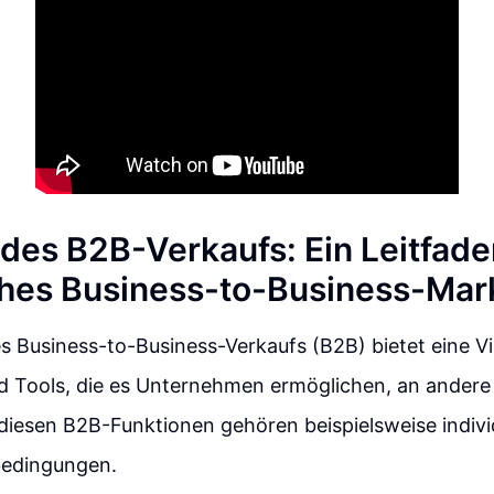
 des B2B-Verkaufs: Ein Leitfade
ches Business-to-Business-Mar
s Business-to-Business-Verkaufs (B2B) bietet eine Vi
d Tools, die es Unternehmen ermöglichen, an ander
diesen B2B-Funktionen gehören beispielsweise individ
bedingungen.