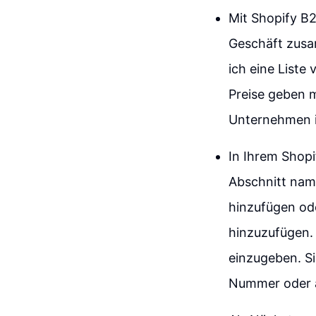
Mit Shopify B2
Geschäft zusa
ich eine Liste
Preise geben m
Unternehmen i
In Ihrem Shop
Abschnitt nam
hinzufügen od
hinzuzufügen.
einzugeben. S
Nummer oder ä