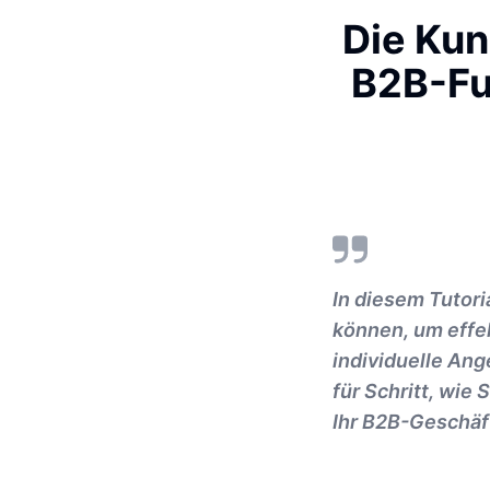
Die Kun
B2B-Fu
In diesem Tutori
können, um eff
individuelle Ang
für Schritt, wie
Ihr B2B-Geschäft