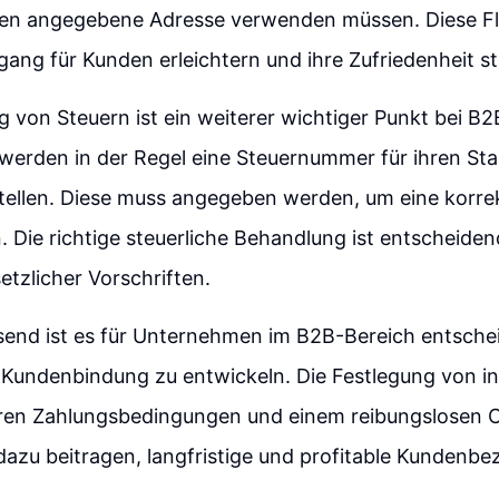
nen angegebene Adresse verwenden müssen. Diese Fle
gang für Kunden erleichtern und ihre Zufriedenheit st
 von Steuern ist ein weiterer wichtiger Punkt bei B
erden in der Regel eine Steuernummer für ihren Staa
stellen. Diese muss angegeben werden, um eine korr
n. Die richtige steuerliche Behandlung ist entscheiden
etzlicher Vorschriften.
nd ist es für Unternehmen im B2B-Bereich entschei
 Kundenbindung zu entwickeln. Die Festlegung von in
klaren Zahlungsbedingungen und einem reibungslosen 
azu beitragen, langfristige und profitable Kundenb