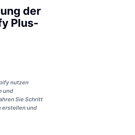
zung der
y Plus-
pify nutzen
n und
ahren Sie Schritt
n erstellen und