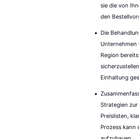
sie die von Ih
den Bestellvor
Die Behandlung
Unternehmen w
Region bereit
sicherzustelle
Einhaltung ges
Zusammenfasse
Strategien zur
Preislisten, 
Prozess kann d
aufzubauen.