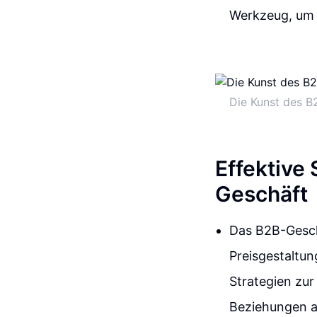
Werkzeug, um I
Die Kunst des B2
Effektive
Geschäft
Das B2B-Gesch
Preisgestaltu
Strategien zur
Beziehungen a