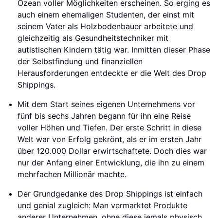
Ozean voller Möglichkeiten erscheinen. So erging es
auch einem ehemaligen Studenten, der einst mit
seinem Vater als Holzbodenbauer arbeitete und
gleichzeitig als Gesundheitstechniker mit
autistischen Kindern tätig war. Inmitten dieser Phase
der Selbstfindung und finanziellen
Herausforderungen entdeckte er die Welt des Drop
Shippings.
Mit dem Start seines eigenen Unternehmens vor
fünf bis sechs Jahren begann für ihn eine Reise
voller Höhen und Tiefen. Der erste Schritt in diese
Welt war von Erfolg gekrönt, als er im ersten Jahr
über 120.000 Dollar erwirtschaftete. Doch dies war
nur der Anfang einer Entwicklung, die ihn zu einem
mehrfachen Millionär machte.
Der Grundgedanke des Drop Shippings ist einfach
und genial zugleich: Man vermarktet Produkte
anderer Unternehmen, ohne diese jemals physisch