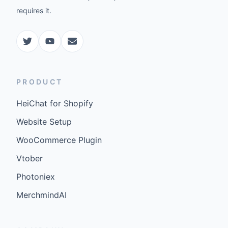
requires it.
PRODUCT
HeiChat for Shopify
Website Setup
WooCommerce Plugin
Vtober
Photoniex
MerchmindAI