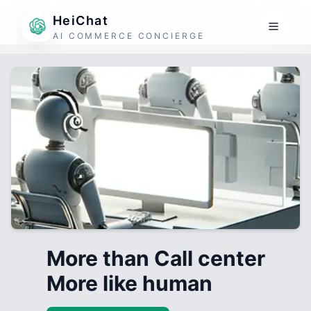
HeiChat
AI COMMERCE CONCIERGE
More than Call center
More like human