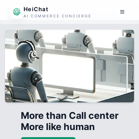
HeiChat
AI COMMERCE CONCIERGE
More than Call center
More like human