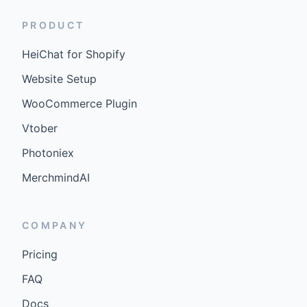
PRODUCT
HeiChat for Shopify
Website Setup
WooCommerce Plugin
Vtober
Photoniex
MerchmindAI
COMPANY
Pricing
FAQ
Docs