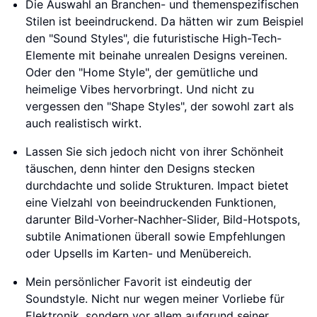
Die Auswahl an Branchen- und themenspezifischen
Stilen ist beeindruckend. Da hätten wir zum Beispiel
den "Sound Styles", die futuristische High-Tech-
Elemente mit beinahe unrealen Designs vereinen.
Oder den "Home Style", der gemütliche und
heimelige Vibes hervorbringt. Und nicht zu
vergessen den "Shape Styles", der sowohl zart als
auch realistisch wirkt.
Lassen Sie sich jedoch nicht von ihrer Schönheit
täuschen, denn hinter den Designs stecken
durchdachte und solide Strukturen. Impact bietet
eine Vielzahl von beeindruckenden Funktionen,
darunter Bild-Vorher-Nachher-Slider, Bild-Hotspots,
subtile Animationen überall sowie Empfehlungen
oder Upsells im Karten- und Menübereich.
Mein persönlicher Favorit ist eindeutig der
Soundstyle. Nicht nur wegen meiner Vorliebe für
Elektronik, sondern vor allem aufgrund seiner