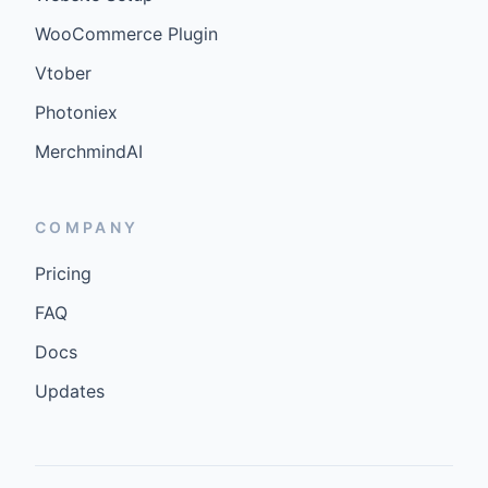
WooCommerce Plugin
Vtober
Photoniex
MerchmindAI
COMPANY
Pricing
FAQ
Docs
Updates