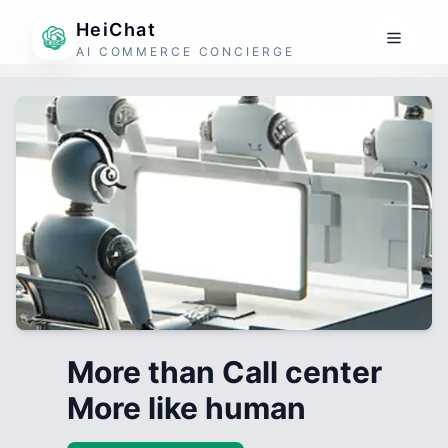
HeiChat
AI COMMERCE CONCIERGE
More than Call center
More like human