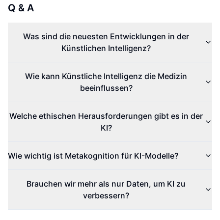
Q & A
Was sind die neuesten Entwicklungen in der
Künstlichen Intelligenz?
Wie kann Künstliche Intelligenz die Medizin
beeinflussen?
Welche ethischen Herausforderungen gibt es in der
KI?
Wie wichtig ist Metakognition für KI-Modelle?
Brauchen wir mehr als nur Daten, um KI zu
verbessern?