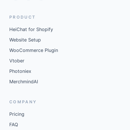
PRODUCT
HeiChat for Shopify
Website Setup
WooCommerce Plugin
Vtober
Photoniex
MerchmindAI
COMPANY
Pricing
FAQ