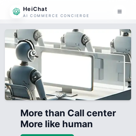
HeiChat
AI COMMERCE CONCIERGE
More than Call center
More like human