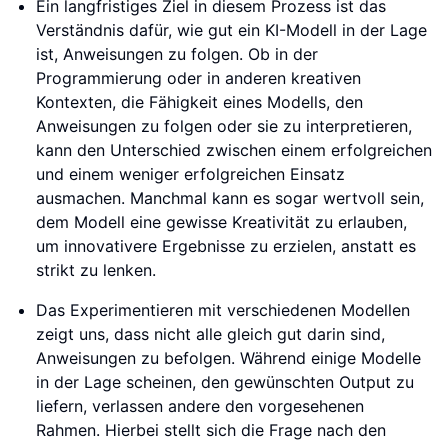
Ein langfristiges Ziel in diesem Prozess ist das
Verständnis dafür, wie gut ein KI-Modell in der Lage
ist, Anweisungen zu folgen. Ob in der
Programmierung oder in anderen kreativen
Kontexten, die Fähigkeit eines Modells, den
Anweisungen zu folgen oder sie zu interpretieren,
kann den Unterschied zwischen einem erfolgreichen
und einem weniger erfolgreichen Einsatz
ausmachen. Manchmal kann es sogar wertvoll sein,
dem Modell eine gewisse Kreativität zu erlauben,
um innovativere Ergebnisse zu erzielen, anstatt es
strikt zu lenken.
Das Experimentieren mit verschiedenen Modellen
zeigt uns, dass nicht alle gleich gut darin sind,
Anweisungen zu befolgen. Während einige Modelle
in der Lage scheinen, den gewünschten Output zu
liefern, verlassen andere den vorgesehenen
Rahmen. Hierbei stellt sich die Frage nach den