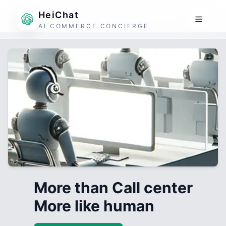
HeiChat
AI COMMERCE CONCIERGE
More than Call center
More like human