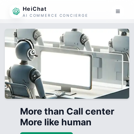
HeiChat
AI COMMERCE CONCIERGE
More than Call center
More like human