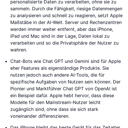
personalisierte Daten zu verarbeiten, ohne sie zu
sammeln. Durch die Fähigkeit, riesige Datenmengen
zu analysieren und schnell zu reagieren, setzt Apple
Maßstäbe in der AI-Welt. Server und Rechenzentren
werden immer weiter entfernt, aber das iPhone,
iPad und Mac sind in der Lage, Daten lokal zu
verarbeiten und so die Privatsphäre der Nutzer zu
wahren.
Chat-Bots wie Chat GPT und Gemini sind für Apple
eher Features als eigenständige Produkte. Sie
nutzen jedoch auch andere AI-Tools, die für
spezifische Aufgaben von Nutzen sein können. Der
Pionier und Marktführer Chat GPT von OpenAI ist
ein Beispiel dafür. Apple hebt hervor, dass diese
Modelle für den Mainstream-Nutzer leicht
zugänglich sind, ohne dass sie sich stark
voneinander differenzieren.
Das iPhone bleibt das beste Gerät für das Zeitalter