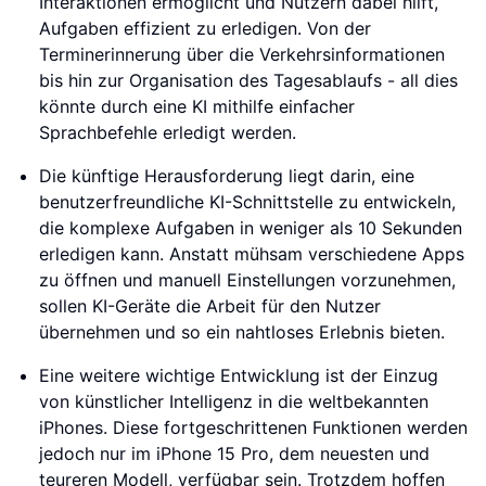
Interaktionen ermöglicht und Nutzern dabei hilft,
Aufgaben effizient zu erledigen. Von der
Terminerinnerung über die Verkehrsinformationen
bis hin zur Organisation des Tagesablaufs - all dies
könnte durch eine KI mithilfe einfacher
Sprachbefehle erledigt werden.
Die künftige Herausforderung liegt darin, eine
benutzerfreundliche KI-Schnittstelle zu entwickeln,
die komplexe Aufgaben in weniger als 10 Sekunden
erledigen kann. Anstatt mühsam verschiedene Apps
zu öffnen und manuell Einstellungen vorzunehmen,
sollen KI-Geräte die Arbeit für den Nutzer
übernehmen und so ein nahtloses Erlebnis bieten.
Eine weitere wichtige Entwicklung ist der Einzug
von künstlicher Intelligenz in die weltbekannten
iPhones. Diese fortgeschrittenen Funktionen werden
jedoch nur im iPhone 15 Pro, dem neuesten und
teureren Modell, verfügbar sein. Trotzdem hoffen