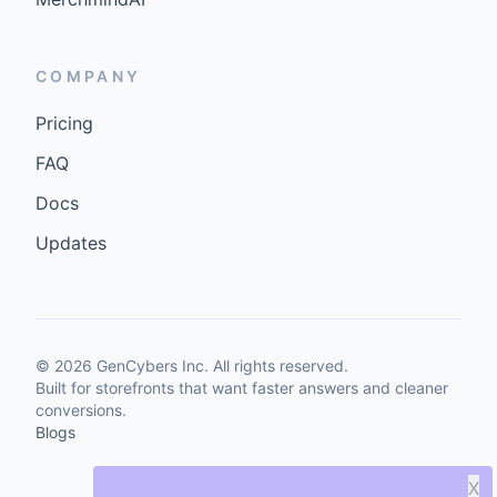
COMPANY
Pricing
FAQ
Docs
Updates
©
2026
GenCybers Inc. All rights reserved.
Built for storefronts that want faster answers and cleaner
conversions.
Blogs
X