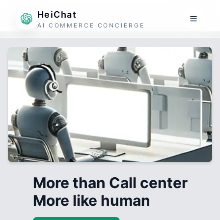
HeiChat
AI COMMERCE CONCIERGE
More than Call center
More like human