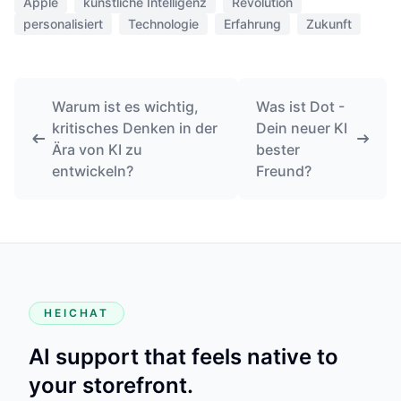
Apple
künstliche Intelligenz
Revolution
personalisiert
Technologie
Erfahrung
Zukunft
Warum ist es wichtig,
Was ist Dot -
kritisches Denken in der
Dein neuer KI
Ära von KI zu
bester
entwickeln?
Freund?
HEICHAT
AI support that feels native to
your storefront.