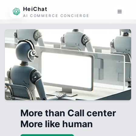
HeiChat
AI COMMERCE CONCIERGE
More than Call center
More like human