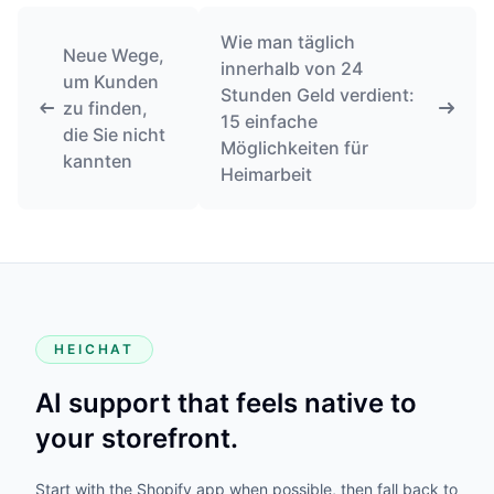
Wie man täglich
Neue Wege,
innerhalb von 24
um Kunden
Stunden Geld verdient:
zu finden,
15 einfache
die Sie nicht
Möglichkeiten für
kannten
Heimarbeit
HEICHAT
AI support that feels native to
your storefront.
Start with the Shopify app when possible, then fall back to