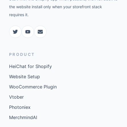
the website install only when your storefront stack
requires it.
PRODUCT
HeiChat for Shopify
Website Setup
WooCommerce Plugin
Vtober
Photoniex
MerchmindAI