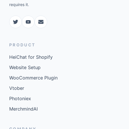
requires it.
PRODUCT
HeiChat for Shopify
Website Setup
WooCommerce Plugin
Vtober
Photoniex
MerchmindAI
COMPANY