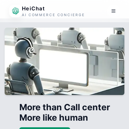
HeiChat
AI COMMERCE CONCIERGE
More than Call center
More like human