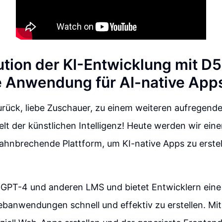
ution der KI-Entwicklung mit D5
e Anwendung für AI-native App
rück, liebe Zuschauer, zu einem weiteren aufregend
elt der künstlichen Intelligenz! Heute werden wir eine
ahnbrechende Plattform, um KI-native Apps zu erstel
f GPT-4 und anderen LMS und bietet Entwicklern ein
banwendungen schnell und effektiv zu erstellen. Mi