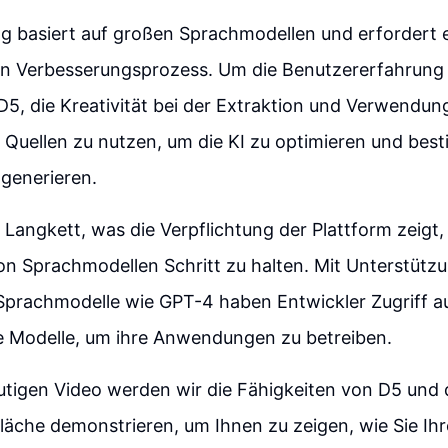
ng basiert auf großen Sprachmodellen und erfordert 
hen Verbesserungsprozess. Um die Benutzererfahrung 
D5, die Kreativität bei der Extraktion und Verwendu
 Quellen zu nutzen, um die KI zu optimieren und bes
generieren.
 Langkett, was die Verpflichtung der Plattform zeigt,
n Sprachmodellen Schritt zu halten. Mit Unterstützu
Sprachmodelle wie GPT-4 haben Entwickler Zugriff a
ke Modelle, um ihre Anwendungen zu betreiben.
tigen Video werden wir die Fähigkeiten von D5 und 
äche demonstrieren, um Ihnen zu zeigen, wie Sie Ihr