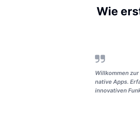
Wie ers
Willkommen zur R
native Apps. Erf
innovativen Fun