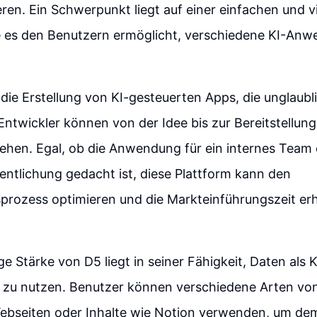
ren. Ein Schwerpunkt liegt auf einer einfachen und v
e es den Benutzern ermöglicht, verschiedene KI-An
die Erstellung von KI-gesteuerten Apps, die unglaubl
. Entwickler können von der Idee bis zur Bereitstellun
ehen. Egal, ob die Anwendung für ein internes Team 
entlichung gedacht ist, diese Plattform kann den
sprozess optimieren und die Markteinführungszeit er
ge Stärke von D5 liegt in seiner Fähigkeit, Daten als 
u nutzen. Benutzer können verschiedene Arten vo
bseiten oder Inhalte wie Notion verwenden, um dem