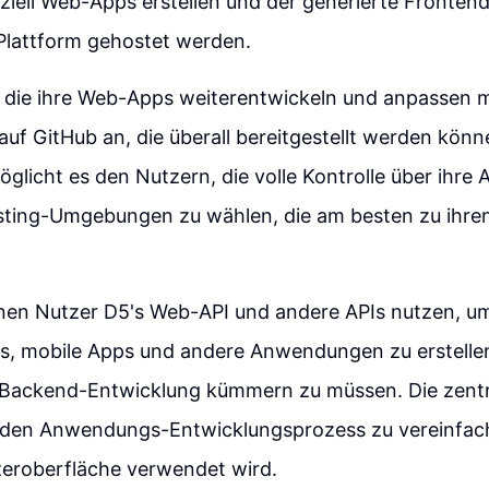
ziell Web-Apps erstellen und der generierte Fronte
 Plattform gehostet werden.
, die ihre Web-Apps weiterentwickeln und anpassen 
uf GitHub an, die überall bereitgestellt werden könn
rmöglicht es den Nutzern, die volle Kontrolle über ihr
ting-Umgebungen zu wählen, die am besten zu ihre
nnen Nutzer D5's Web-API und andere APIs nutzen, um
, mobile Apps und andere Anwendungen zu erstellen
Backend-Entwicklung kümmern zu müssen. Die zentr
, den Anwendungs-Entwicklungsprozess zu vereinfac
zeroberfläche verwendet wird.