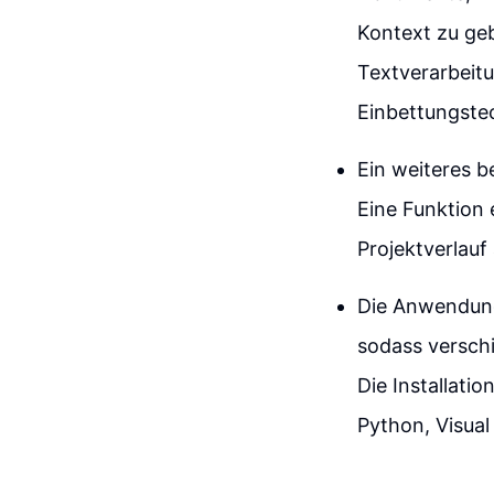
Kontext zu ge
Textverarbeit
Einbettungste
Ein weiteres b
Eine Funktion 
Projektverlauf
Die Anwendung 
sodass versch
Die Installati
Python, Visual