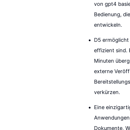
von gpt4 basie
Bedienung, di
entwickeln.
D5 ermöglicht 
effizient sind
Minuten überg
externe Veröff
Bereitstellung
verkürzen.
Eine einzigarti
Anwendungen z
Dokumente, We