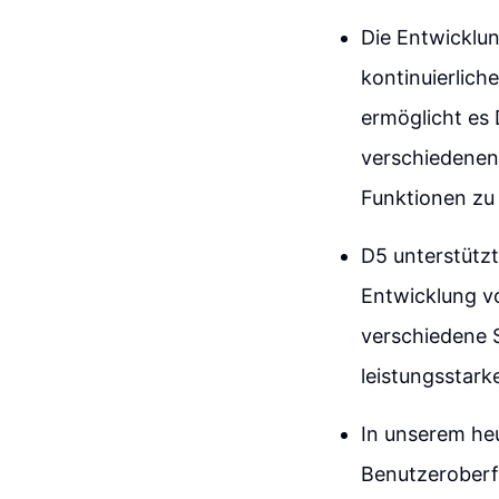
Die Entwicklu
kontinuierlic
ermöglicht es 
verschiedenen
Funktionen zu 
D5 unterstützt
Entwicklung vo
verschiedene 
leistungsstar
In unserem heu
Benutzeroberfl