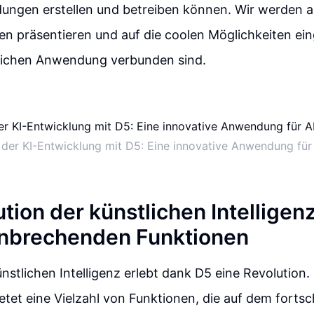
ungen erstellen und betreiben können. Wir werden a
n präsentieren und auf die coolen Möglichkeiten ein
nlichen Anwendung verbunden sind.
 der KI-Entwicklung mit D5: Eine innovative Anwendung für
tion der künstlichen Intelligen
hnbrechenden Funktionen
ünstlichen Intelligenz erlebt dank D5 eine Revolution.
et eine Vielzahl von Funktionen, die auf dem fortsch