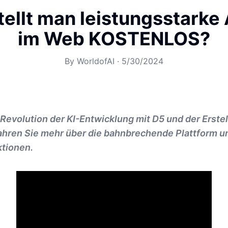
tellt man leistungsstarke
im Web KOSTENLOS?
By
WorldofAI
·
5/30/2024
evolution der KI-Entwicklung mit D5 und der Erstel
ahren Sie mehr über die bahnbrechende Plattform u
ktionen.