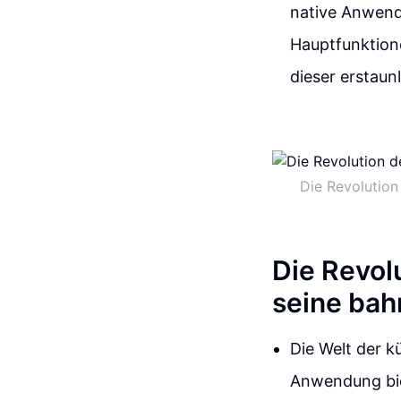
native Anwend
Hauptfunktione
dieser erstau
Die Revolution
Die Revolu
seine ba
Die Welt der k
Anwendung biet