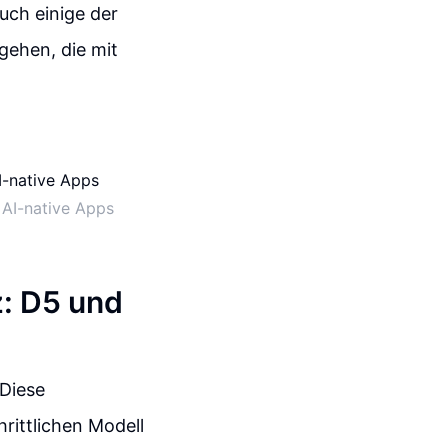
uch einige der
gehen, die mit
 AI-native Apps
z: D5 und
 Diese
rittlichen Modell