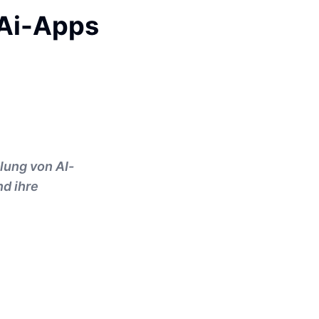
 Ai-Apps
lung von AI-
nd ihre