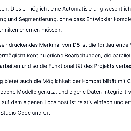
ben. Dies ermöglicht eine Automatisierung wesentlic
ung und Segmentierung, ohne dass Entwickler kompl
chniken erlernen müssen.
eeindruckendes Merkmal von D5 ist die fortlaufende
ermöglicht kontinuierliche Bearbeitungen, die paralle
 arbeiten und so die Funktionalität des Projekts verbe
bietet auch die Möglichkeit der Kompatibilität mit 
iedene Modelle genutzt und eigene Daten integriert
on auf dem eigenen Localhost ist relativ einfach und e
 Studio Code und Git.