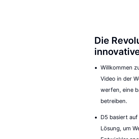
Die Revol
innovativ
Willkommen zu
Video in der W
werfen, eine b
betreiben.
D5 basiert au
Lösung, um We